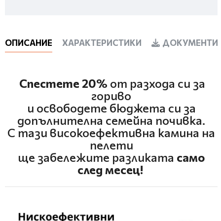
ОПИСАНИЕ
ХАРАКТЕРИСТИКИ
ДОКУМЕНТИ 
Спестете 20%
от разхода си за
гориво
и освободете бюджета си за
допълнителна семейна почивка.
С тази високоефективна камина на
пелети
ще забележите разликата
само
след месец!