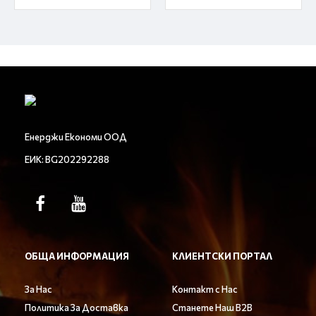
Енерджи Економи ООД
ЕИК: BG202292288
ОБЩА ИНФОРМАЦИЯ
КЛИЕНТСКИ ПОРТАЛ
За Нас
Контакт с Нас
Политика За Доставка
Станете Наш B2B