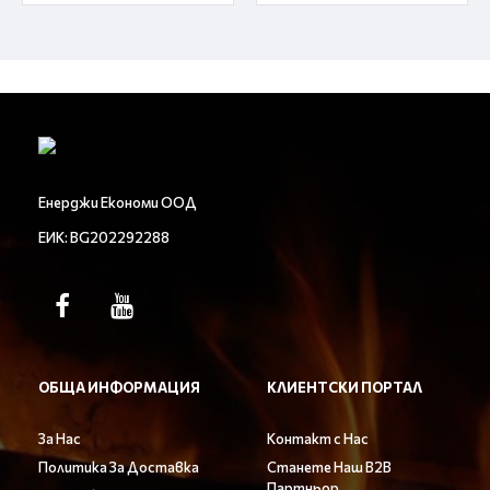
Енерджи Економи ООД
ЕИК: BG202292288
ОБЩА ИНФОРМАЦИЯ
КЛИЕНТСКИ ПОРТАЛ
За Нас
Контакт с Нас
Политика За Доставка
Станете Наш B2B
Партньор