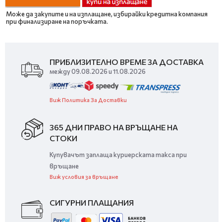
Може да закупите и на изплащане, избирайки кредитна компания
при финализиране на поръчката.
ПРИБЛИЗИТЕЛНО ВРЕМЕ ЗА ДОСТАВКА
между 09.08.2026 и 11.08.2026
Виж Политика За Доставки
365 ДНИ ПРАВО НА ВРЪЩАНЕ НА
СТОКИ
Купувачът заплаща куриерската такса при
връщане
Виж условия за връщане
СИГУРНИ ПЛАЩАНИЯ