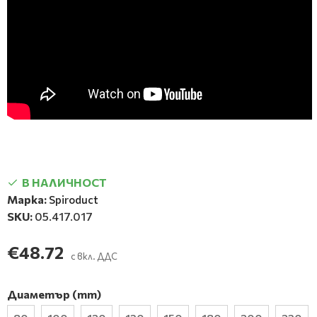
В НАЛИЧНОСТ
Марка:
Spiroduct
SKU:
05.417.017
€48.72
с вкл. ДДС
Диаметър (mm)