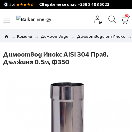
★★★★☆
Свържете се с нас: +359 2 408 5023
4.4
0
Комини
Димоотводи
Димоотводи от Инокс
Димоотвод Инокс AISI 304 Прав,
Дължина 0.5м, Ф350