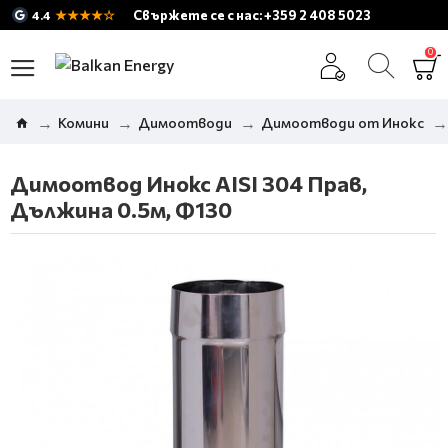
★★★★☆
Свържете се с нас: +359 2 408 5023
4.4
0
Комини
Димоотводи
Димоотводи от Инокс
Димоотвод Инокс AISI 304 Прав,
Дължина 0.5м, Ф130