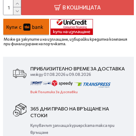
В КОШНИЦАТА
Може да закупите и на изплащане, избирайки кредитна компания
при финализиране на поръчката.
ПРИБЛИЗИТЕЛНО ВРЕМЕ ЗА ДОСТАВКА
между 07.08.2026 и 09.08.2026
Виж Политика За Доставки
365 ДНИ ПРАВО НА ВРЪЩАНЕ НА
СТОКИ
Купувачът заплаща куриерската такса при
връщане