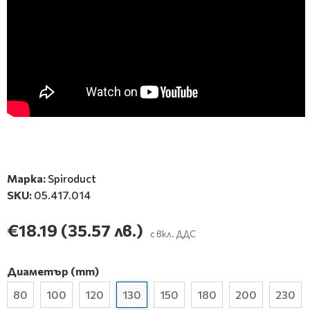
Марка:
Spiroduct
SKU:
05.417.014
€18.19
(35.57 лв.)
с вкл. ДДС
Диаметър (mm)
80
100
120
130
150
180
200
230