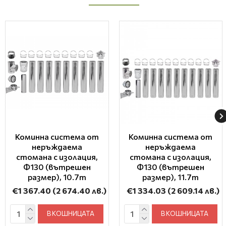
Коминна система от
Коминна система от
неръждаема
неръждаема
стомана с изолация,
стомана с изолация,
Ф130 (вътрешен
Ф130 (вътрешен
размер), 10.7m
размер), 11.7m
€1 367.40
(2 674.40 лв.)
€1 334.03
(2 609.14 лв.)
В КОШНИЦАТА
В КОШНИЦАТА