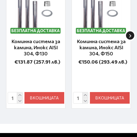
БЕЗПЛАТНА ДОСТАВКА
БЕЗПЛАТНА ДОСТАВКА
Коминна система за
Коминна система за
камина, Инокс AISI
камина, Инокс AISI
304, Ф130
304, Ф150
€131.87
(257.91 лв.)
€150.06
(293.49 лв.)
В КОШНИЦАТА
В КОШНИЦАТА