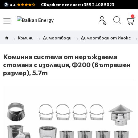
★★★★☆
Свържете се с нас: +359 2 408 5023
4.4
0
Комини
Димоотводи
Димоотводи от Инокс
Коминна система от неръждаема
стомана с изолация, Ф200 (вътрешен
размер), 5.7m