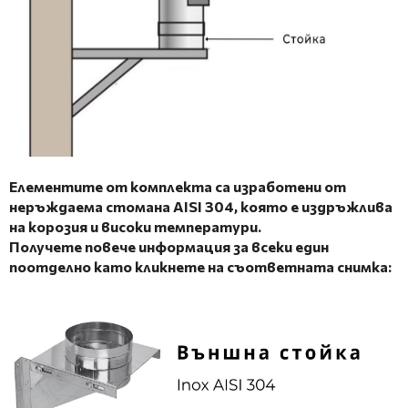
Елементите от комплекта са изработени от
неръждаема стомана AISI 304, която е
издръжлива
на корозия и високи температури.
Получете повече информация за всеки един
поотделно като кликнете на съответната снимка: