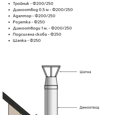
Тройник - Ф200/250
Димоотвод 0.5 м - Ф200/250
Адаптор - Ф200/250
Розетка - Ф250
Димоотводи 1 м. - Ф200/250
Подсилена скоба - Ф250
Шапка - Ф250