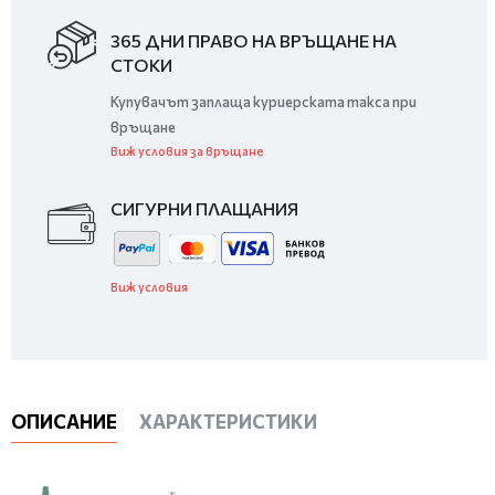
365 ДНИ ПРАВО НА ВРЪЩАНЕ НА
СТОКИ
Купувачът заплаща куриерската такса при
връщане
Виж условия за връщане
СИГУРНИ ПЛАЩАНИЯ
Виж условия
ОПИСАНИЕ
ХАРАКТЕРИСТИКИ