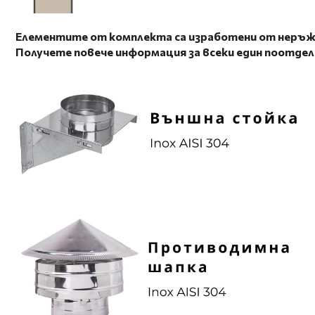
Елементите от комплекта са изработени от неръжд
Получете повече информация за всеки един поотде