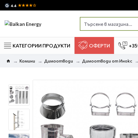
★★★★☆
4.4
КАТЕГОРИИ ПРОДУКТИ
ОФЕРТИ
+35
Комини
Димоотводи
Димоотводи от Инокс