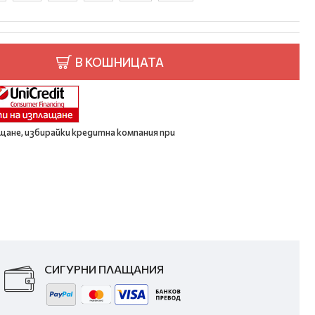
В КОШНИЦАТА
щане, избирайки кредитна компания при
СИГУРНИ ПЛАЩАНИЯ