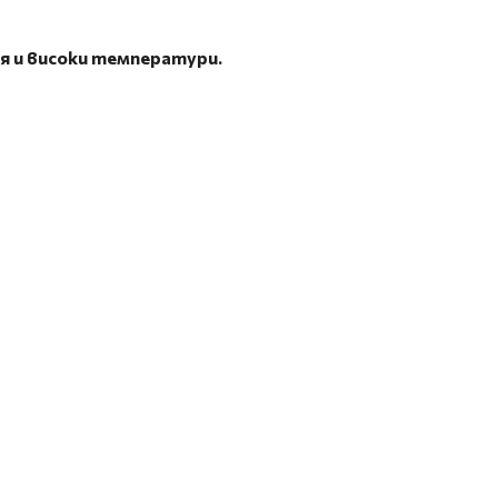
я и високи температури.