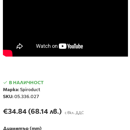
В НАЛИЧНОСТ
Марка:
Spiroduct
SKU:
05.336.027
€34.84
(68.14 лв.)
с вкл. ДДС
Диаметър (mm)