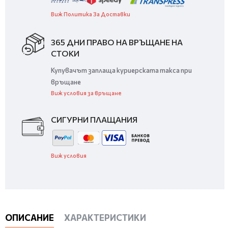
Виж Политика За Доставки
365 ДНИ ПРАВО НА ВРЪЩАНЕ НА
СТОКИ
Купувачът заплаща куриерската такса при
връщане
Виж условия за връщане
СИГУРНИ ПЛАЩАНИЯ
Виж условия
ОПИСАНИЕ
ХАРАКТЕРИСТИКИ