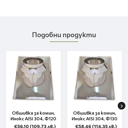
Подобни продукти
Обшивка за комин,
Обшивка за комин,
Инокс AISI 304, Ф120
Инокс AISI 304, Ф130
€56.10
(109.73 лв.)
€58.46
(114.35 лв.)