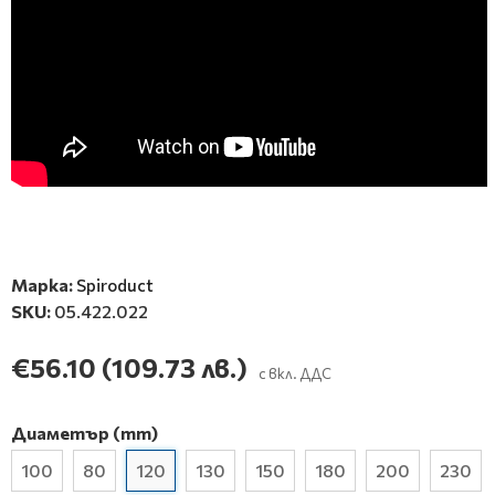
Марка:
Spiroduct
SKU:
05.422.022
€56.10
(109.73 лв.)
с вкл. ДДС
Диаметър (mm)
100
80
120
130
150
180
200
230