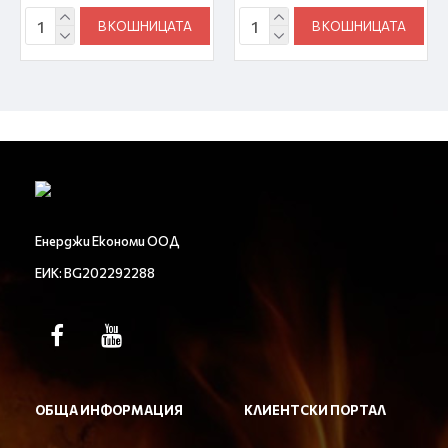
В КОШНИЦАТА
В КОШНИЦАТА
Енерджи Економи ООД
ЕИК: BG202292288
ОБЩА ИНФОРМАЦИЯ
КЛИЕНТСКИ ПОРТАЛ