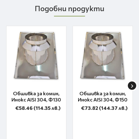
Подобни продукти
Обшивка за комин,
Обшивка за комин,
Инокс AISI 304, Ф130
Инокс AISI 304, Ф150
€58.46
(114.35 лв.)
€73.82
(144.37 лв.)