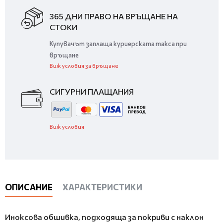
365 ДНИ ПРАВО НА ВРЪЩАНЕ НА
СТОКИ
Купувачът заплаща куриерската такса при
връщане
Виж условия за връщане
СИГУРНИ ПЛАЩАНИЯ
Виж условия
ОПИСАНИЕ
ХАРАКТЕРИСТИКИ
Иноксова обшивка, подходяща за покриви с наклон