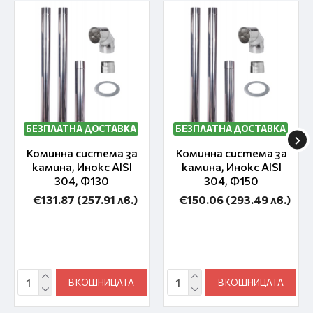
БЕЗПЛАТНА ДОСТАВКА
БЕЗПЛАТНА ДОСТАВКА
Коминна система за
Коминна система за
камина, Инокс AISI
камина, Инокс AISI
304, Ф130
304, Ф150
€131.87
(257.91 лв.)
€150.06
(293.49 лв.)
В КОШНИЦАТА
В КОШНИЦАТА