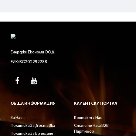
Енерджи Економи ООД
ЕИК: BG202292288
ОБЩА ИНФОРМАЦИЯ
КЛИЕНТСКИ ПОРТАЛ
За Нас
Контакт с Нас
Политика За Доставка
Станете Наш B2B
Партньор
Политика За Връщане