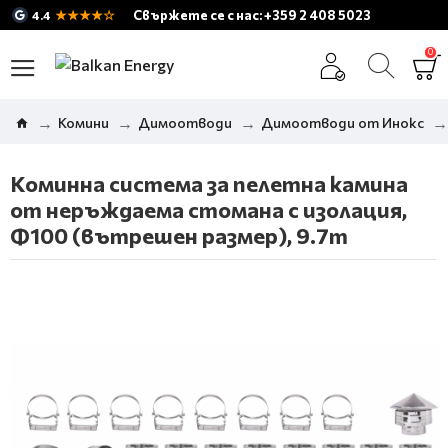
★★★★☆
Свържете се с нас: +359 2 408 5023
4.4
0
Комини
Димоотводи
Димоотводи от Инокс
Коминна система за пелетна камина
от неръждаема стомана с изолация,
Ф100 (вътрешен размер), 9.7m