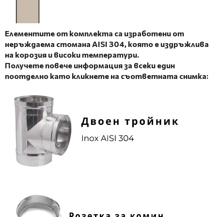
Елементите от комплекта са изработени от
неръждаема стомана AISI 304, която е
издръжлива
на корозия и високи температури.
Получете повече информация за всеки един
поотделно като кликнете на съответната снимка: