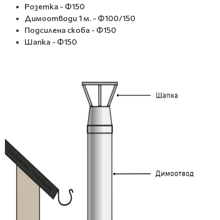
Розетка - Ф150
Димоотводи 1 м. - Ф100/150
Подсилена скоба - Ф150
Шапка - Ф150