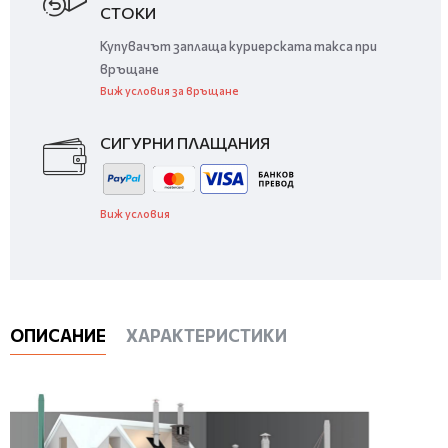
СТОКИ
Купувачът заплаща куриерската такса при
връщане
Виж условия за връщане
СИГУРНИ ПЛАЩАНИЯ
Виж условия
ОПИСАНИЕ
ХАРАКТЕРИСТИКИ