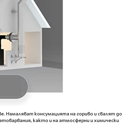
е. Намаляват консумацията на гориво и свалят до
атоварвания, както и на атмосферни и химически