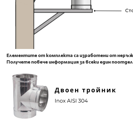
Елементите от комплекта са изработени от неръжд
Получете повече информация за всеки един поотде