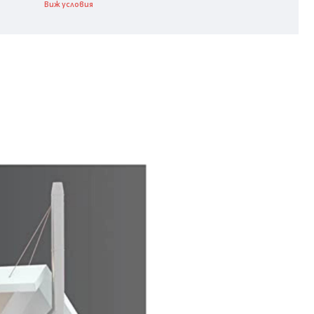
Виж условия