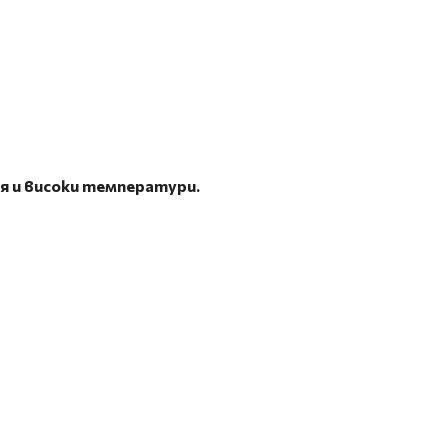
я и високи температури.