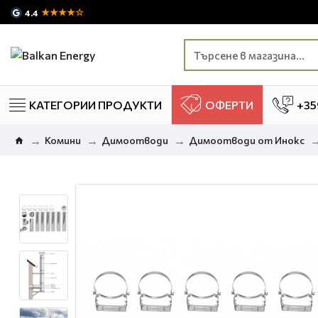
★★★★☆
4.4
КАТЕГОРИИ ПРОДУКТИ
ОФЕРТИ
+35
Комини
Димоотводи
Димоотводи от Инокс