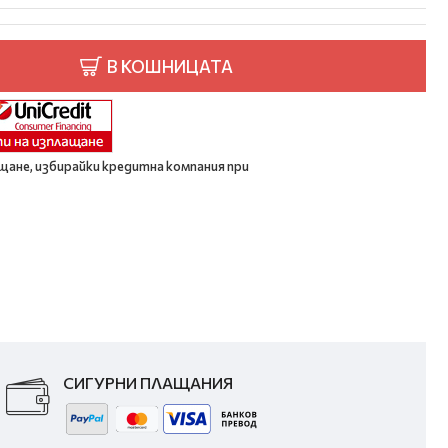
В КОШНИЦАТА
щане, избирайки кредитна компания при
СИГУРНИ ПЛАЩАНИЯ