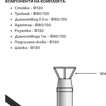
КОМПОНЕНТИ НА КОМПЛЕКТА:
Стойка – Ф130
Тройник - Ф80/130
Димоотвод 0.5 м - Ф80/130
Адаптор - Ф80/130
Розетка - Ф130
Димоотводи 1 м. - Ф80/130
Подсилена скоба - Ф130
Шапка - Ф130