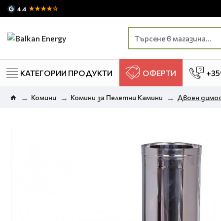
★★★★☆
4.4
КАТЕГОРИИ ПРОДУКТИ
ОФЕРТИ
+35
Комини
Комини за Пелетни Камини
Двоен димоо