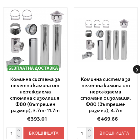
БЕЗПЛАТНА ДОСТАВКА
Коминна система за
Коминна система за
пелетна камина от
пелетна камина от
неръждаема
неръждаема
стомана с изолация,
стомана с изолация,
Ф80 (вътрешен
Ф80 (вътрешен
размер), 3.7m-11.7m
размер), 4.7m
€393.01
€469.66
В КОШНИЦАТА
В КОШНИЦАТА