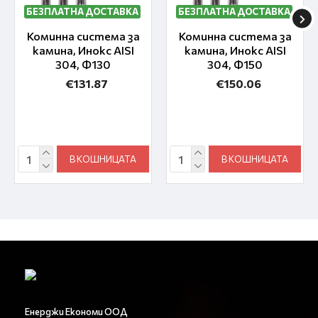
БЕЗПЛАТНА ДОСТАВКА
БЕЗПЛАТНА ДОСТАВКА
Коминна система за
Коминна система за
камина, Инокс AISI
камина, Инокс AISI
304, Ф130
304, Ф150
€131.87
€150.06
В КОШНИЦАТА
В КОШНИЦАТА
Енерджи Економи ООД