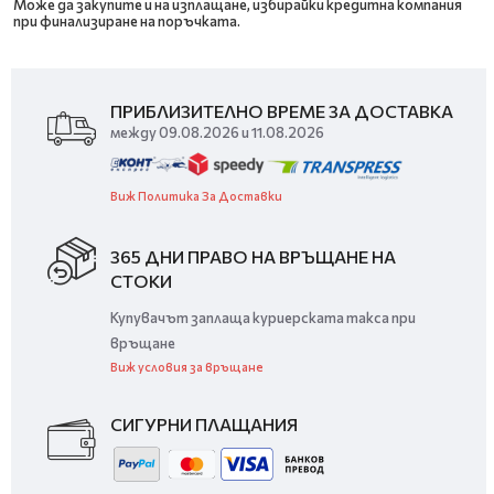
Може да закупите и на изплащане, избирайки кредитна компания
при финализиране на поръчката.
ПРИБЛИЗИТЕЛНО ВРЕМЕ ЗА ДОСТАВКА
между 09.08.2026 и 11.08.2026
Виж Политика За Доставки
365 ДНИ ПРАВО НА ВРЪЩАНЕ НА
СТОКИ
Купувачът заплаща куриерската такса при
връщане
Виж условия за връщане
СИГУРНИ ПЛАЩАНИЯ