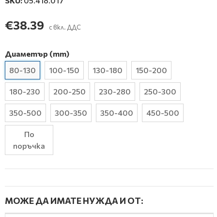
SKU:
05.418.017
€38.39
с вкл. ДДС
Диаметър (mm)
80-130
100-150
130-180
150-200
180-230
200-250
230-280
250-300
350-500
300-350
350-400
450-500
По
поръчка
МОЖЕ ДА ИМАТЕ НУЖДА И ОТ: