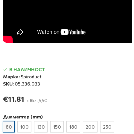
В НАЛИЧНОСТ
Марка:
Spiroduct
SKU:
05.336.033
€11.81
с вкл. ДДС
Диаметър (mm)
80
100
130
150
180
200
250