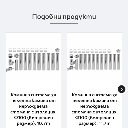
Подобни продукти
Коминна система за
Коминна система за
пелетна камина от
пелетна камина от
неръждаема
неръждаема
стомана с изолация,
стомана с изолация,
Ф100 (вътрешен
Ф100 (вътрешен
размер), 10.7m
размер), 11.7m