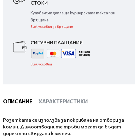
СТОКИ
Купувачът заплаща куриерската такса при
връщане
Виж условия за връщане
СИГУРНИ ПЛАЩАНИЯ
Виж условия
ОПИСАНИЕ
ХАРАКТЕРИСТИКИ
Розетката се използва за покриване на отвори за
комин. Димоотводните тръби могат да бъдат
директно свързани към нея.