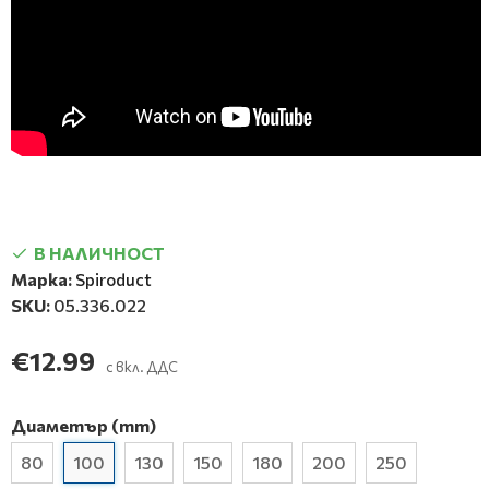
В НАЛИЧНОСТ
Марка:
Spiroduct
SKU:
05.336.022
€12.99
с вкл. ДДС
Диаметър (mm)
80
100
130
150
180
200
250