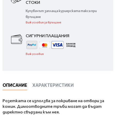
СТОКИ
Купувачът заплаща куриерската такса при
връщане
Виж условия за връщане
СИГУРНИ ПЛАЩАНИЯ
Виж условия
ОПИСАНИЕ
ХАРАКТЕРИСТИКИ
Розетката се използва за покриване на отвори за
комин. Димоотводните тръби могат да бъдат
директно свързани към нея.