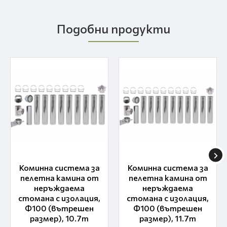
Подобни продукти
Коминна система за
Коминна система за
пелетна камина от
пелетна камина от
неръждаема
неръждаема
стомана с изолация,
стомана с изолация,
Ф100 (вътрешен
Ф100 (вътрешен
размер), 10.7m
размер), 11.7m