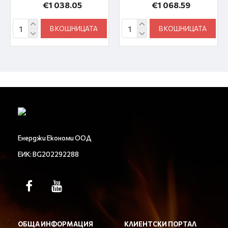
€1 038.05
€1 068.59
В КОШНИЦАТА
В КОШНИЦАТА
Енерджи Економи ООД
ЕИК: BG202292288
ОБЩА ИНФОРМАЦИЯ
КЛИЕНТСКИ ПОРТАЛ