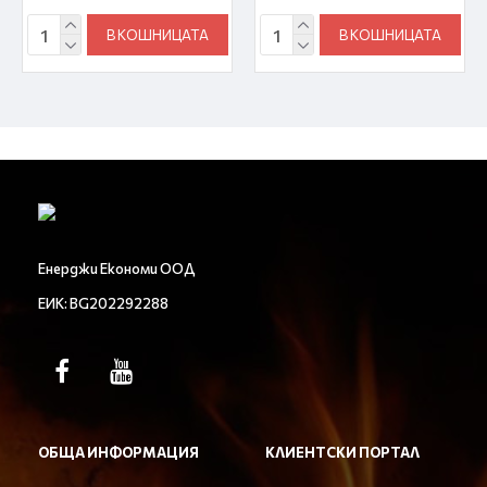
В КОШНИЦАТА
В КОШНИЦАТА
Енерджи Економи ООД
ЕИК: BG202292288
ОБЩА ИНФОРМАЦИЯ
КЛИЕНТСКИ ПОРТАЛ