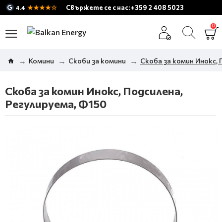
★★★★☆
Свържете се с нас: +359 2 408 5023
4.4
0
Комини
Скоби за комини
Скоба за комин Инокс, 
Скоба за комин Инокс, Подсилена,
Регулируема, Ф150