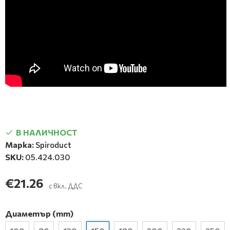
В НАЛИЧНОСТ
Марка:
Spiroduct
SKU:
05.424.030
€21.26
с вкл. ДДС
Диаметър (mm)