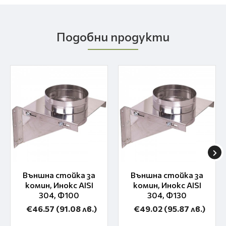
Подобни продукти
Външна стойка за
Външна стойка за
комин, Инокс AISI
комин, Инокс AISI
304, Ф100
304, Ф130
€46.57
(91.08 лв.)
€49.02
(95.87 лв.)