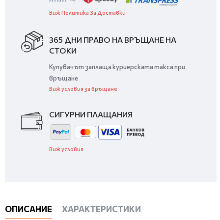
Виж Политика За Доставки
365 ДНИ ПРАВО НА ВРЪЩАНЕ НА
СТОКИ
Купувачът заплаща куриерската такса при
връщане
Виж условия за връщане
СИГУРНИ ПЛАЩАНИЯ
Виж условия
ОПИСАНИЕ
ХАРАКТЕРИСТИКИ