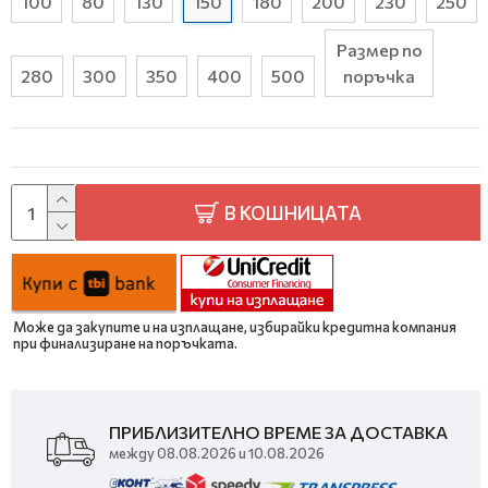
100
80
130
150
180
200
230
250
Размер по
280
300
350
400
500
поръчка
В КОШНИЦАТА
Може да закупите и на изплащане, избирайки кредитна компания
при финализиране на поръчката.
ПРИБЛИЗИТЕЛНО ВРЕМЕ ЗА ДОСТАВКА
между 08.08.2026 и 10.08.2026