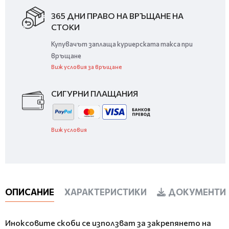
365 ДНИ ПРАВО НА ВРЪЩАНЕ НА
СТОКИ
Купувачът заплаща куриерската такса при
връщане
Виж условия за връщане
СИГУРНИ ПЛАЩАНИЯ
Виж условия
ОПИСАНИЕ
ХАРАКТЕРИСТИКИ
ДОКУМЕНТИ 
Иноксовите скоби се използват за закрепянето на