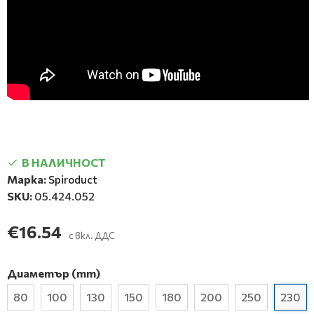
В НАЛИЧНОСТ
Марка:
Spiroduct
SKU:
05.424.052
€16.54
с вкл. ДДС
Диаметър (mm)
80
100
130
150
180
200
250
230