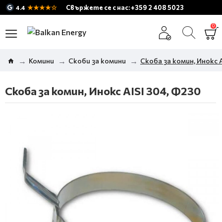
★★★★☆
Свържете се с нас: +359 2 408 5023
4.4
0
Комини
Скоби за комини
Скоба за комин, Инокс 
Скоба за комин, Инокс AISI 304, Ф230