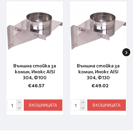
Външна стойка за
Външна стойка за
комин, Инокс AISI
комин, Инокс AISI
304, Ф100
304, Ф130
€46.57
€49.02
В КОШНИЦАТА
В КОШНИЦАТА