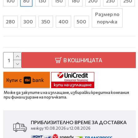
100
80
130
150
180
200
230
250
Размер по
280
300
350
400
500
поръчка
В КОШНИЦАТА
Може да закупите и на изплащане, избирайки кредитна компания
при финализиране на поръчката.
ПРИБЛИЗИТЕЛНО ВРЕМЕ ЗА ДОСТАВКА
между 10.08.2026 и 12.08.2026