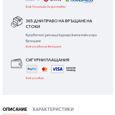
Виж Политика За Доставки
365 ДНИ ПРАВО НА ВРЪЩАНЕ НА
СТОКИ
Купувачът заплаща куриерската такса при
връщане
Виж условия за връщане
СИГУРНИ ПЛАЩАНИЯ
Виж условия
ОПИСАНИЕ
ХАРАКТЕРИСТИКИ