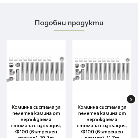
Подобни продукти
Коминна система за
Коминна система за
пелетна камина от
пелетна камина от
неръждаема
неръждаема
стомана с изолация,
стомана с изолация,
Ф100 (вътрешен
Ф100 (вътрешен
размер), 10.7m
размер), 11.7m