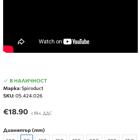
В НАЛИЧНОСТ
Марка:
Spiroduct
SKU:
05.424.026
€18.90
с вкл. ДДС
Диаметър (mm)