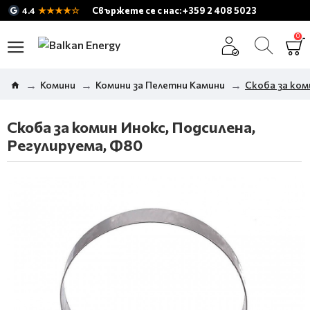
★★★★☆
Свържете се с нас: +359 2 408 5023
4.4
0
Комини
Комини за Пелетни Камини
Скоба за ком
Скоба за комин Инокс, Подсилена,
Регулируема, Ф80