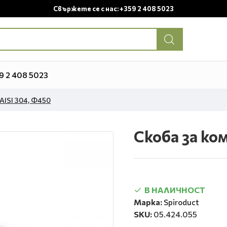
Свържете се с нас: +359 2 408 5023
9 2 408 5023
AISI 304, Ф450
Скоба за ком
В НАЛИЧНОСТ
Марка:
Spiroduct
SKU:
05.424.055