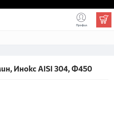
0
Профил
ин, Инокс AISI 304, Ф450