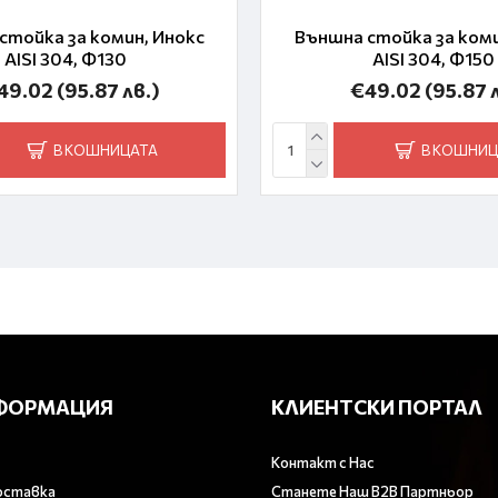
стойка за комин, Инокс
Външна стойка за коми
AISI 304, Ф130
AISI 304, Ф150
49.02
(95.87 лв.)
€49.02
(95.87 
В КОШНИЦАТА
В КОШНИЦ
ФОРМАЦИЯ
КЛИЕНТСКИ ПОРТАЛ
Контакт с Нас
оставка
Станете Наш B2B Партньор