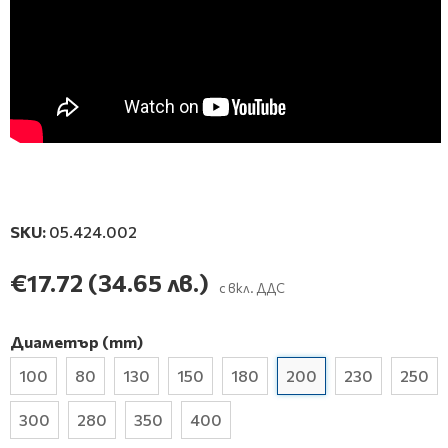
SKU:
05.424.002
€17.72
(34.65 лв.)
с вкл. ДДС
Диаметър (mm)
100
80
130
150
180
200
230
250
300
280
350
400