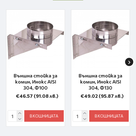
Външна стойка за
Външна стойка за
комин, Инокс AISI
комин, Инокс AISI
304, Ф100
304, Ф130
€46.57
(91.08 лв.)
€49.02
(95.87 лв.)
В КОШНИЦАТА
В КОШНИЦАТА