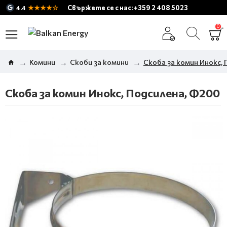
★★★★☆
Свържете се с нас: +359 2 408 5023
4.4
0
Комини
Скоби за комини
Скоба за комин Инокс,
Скоба за комин Инокс, Подсилена, Ф200