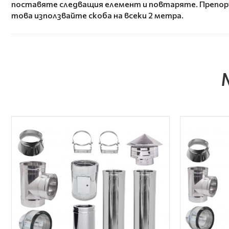
поставяте следващия елемент и повтаряте. Препоръч
това използвайте скоба на всеки 2 метра.