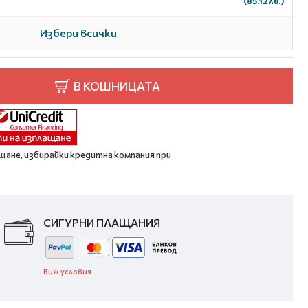
(85.12 лв.)
Избери всички
В КОШНИЦАТА
щане, избирайки кредитна компания при
СИГУРНИ ПЛАЩАНИЯ
Виж условия