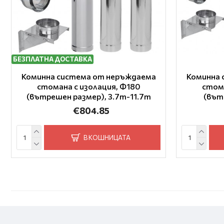
БЕЗПЛАТНА ДОСТАВКА
Коминна система от неръждаема
Коминна 
стомана с изолация, Ф180
стома
(вътрешен размер), 3.7m-11.7m
(вът
€804.85
В КОШНИЦАТА