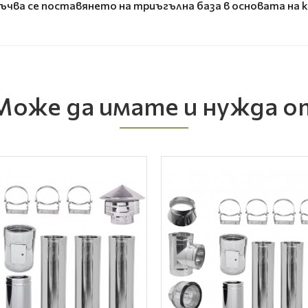
ва се поставянето на триъгълна база в основата на ко
Може да имате и нужда о