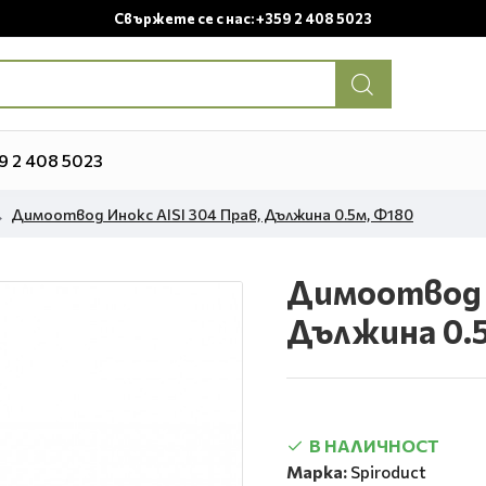
Свържете се с нас: +359 2 408 5023
9 2 408 5023
Димоотвод Инокс AISI 304 Прав, Дължина 0.5м, Ф180
Димоотвод И
Дължина 0.5
В НАЛИЧНОСТ
Марка:
Spiroduct