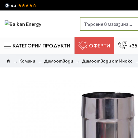
★★★★☆
4.4
КАТЕГОРИИ ПРОДУКТИ
ОФЕРТИ
+35
Комини
Димоотводи
Димоотводи от Инокс