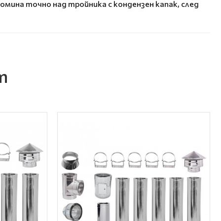
мина точно над тройника с кондензен капак, след
т