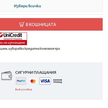
Избери всички
В КОШНИЦАТА
щане, избирайки кредитна компания при
СИГУРНИ ПЛАЩАНИЯ
Виж условия