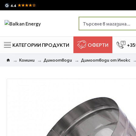
★★★★☆
4.4
КАТЕГОРИИ ПРОДУКТИ
ОФЕРТИ
+35
Комини
Димоотводи
Димоотводи от Инокс