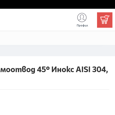
0
Профил
имоотвод 45° Инокс AISI 304,