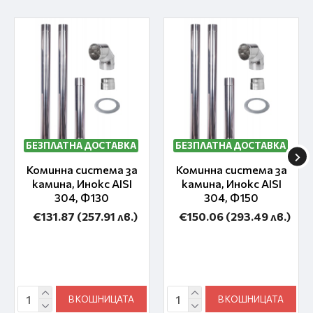
БЕЗПЛАТНА ДОСТАВКА
БЕЗПЛАТНА ДОСТАВКА
Коминна система за
Коминна система за
камина, Инокс AISI
камина, Инокс AISI
304, Ф130
304, Ф150
€131.87
(257.91 лв.)
€150.06
(293.49 лв.)
В КОШНИЦАТА
В КОШНИЦАТА