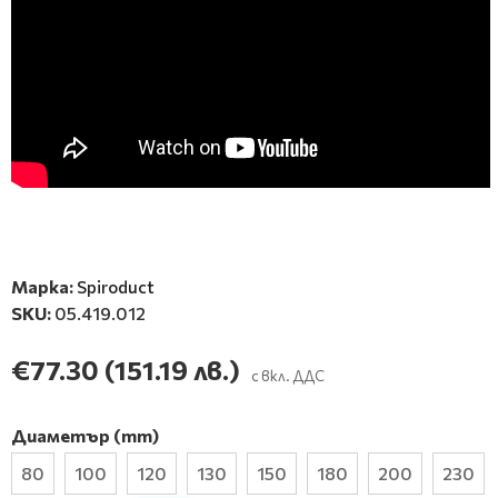
Марка:
Spiroduct
SKU:
05.419.012
€77.30
(151.19 лв.)
с вкл. ДДС
Диаметър (mm)
80
100
120
130
150
180
200
230