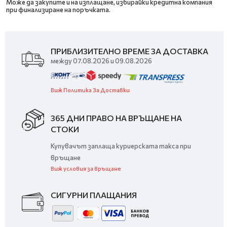
Може да закупите и на изплащане, избирайки кредитна компания
при финализиране на поръчката.
ПРИБЛИЗИТЕЛНО ВРЕМЕ ЗА ДОСТАВКА
между 07.08.2026 и 09.08.2026
Виж Политика За Доставки
365 ДНИ ПРАВО НА ВРЪЩАНЕ НА
СТОКИ
Купувачът заплаща куриерската такса при
връщане
Виж условия за връщане
СИГУРНИ ПЛАЩАНИЯ