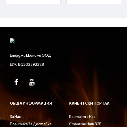
Енерджи Економи ООД
ЕИК: BG202292288
ОБЩА ИНФОРМАЦИЯ
КЛИЕНТСКИ ПОРТАЛ
За Нас
Контакт с Нас
Политика За Доставка
Станете Наш B2B