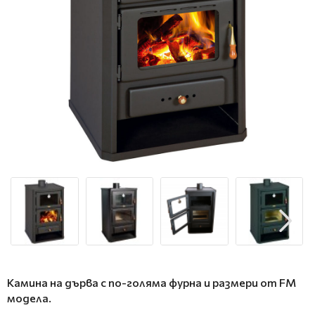
Камина на дърва с по-голяма фурна и размери от FM
модела.