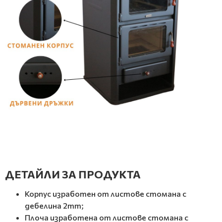
ДЕТАЙЛИ ЗА ПРОДУКТА
Корпус изработен от листове стомана с
дебелина 2mm;
Плоча изработена от листове стомана с