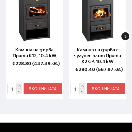
Камина на дърва
Камина на дърва с
Прити K12, 10.4 kW
чугунен плот Прити
K2 CP, 10.4 kW
€228.80
(447.49 лв.)
€290.40
(567.97 лв.)
В КОШНИЦАТА
В КОШНИЦАТА