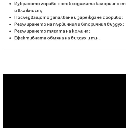
Избраното гориво с необходимата калоричност
и влажност;
Последващото запалване и зареждане с гориво;
Регулирането на първичния и вторичния въздух;
Регулирането тягата на комина;
Ефективната обмяна на въздух и т.н.