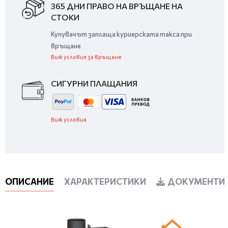
365 ДНИ ПРАВО НА ВРЪЩАНЕ НА
СТОКИ
Купувачът заплаща куриерската такса при
връщане
Виж условия за връщане
СИГУРНИ ПЛАЩАНИЯ
Виж условия
ОПИСАНИЕ
ХАРАКТЕРИСТИКИ
ДОКУМЕНТИ 