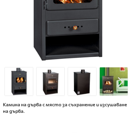
Камина на дърва с място за съхранение и изсушаване
на дърва.