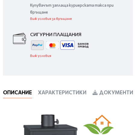
Купувачът заплаща куриерската такса при
връщане
Виж условия за връщане
СИГУРНИ ПЛАЩАНИЯ
Виж условия
ОПИСАНИЕ
ХАРАКТЕРИСТИКИ
ДОКУМЕНТИ 