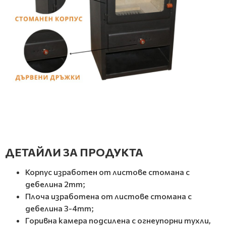
ДЕТАЙЛИ ЗА ПРОДУКТА
Корпус изработен от листове стомана с
дебелина 2mm;
Плоча изработена от листове стомана с
дебелина 3-4mm;
Горивна камера подсилена с огнеупорни тухли,