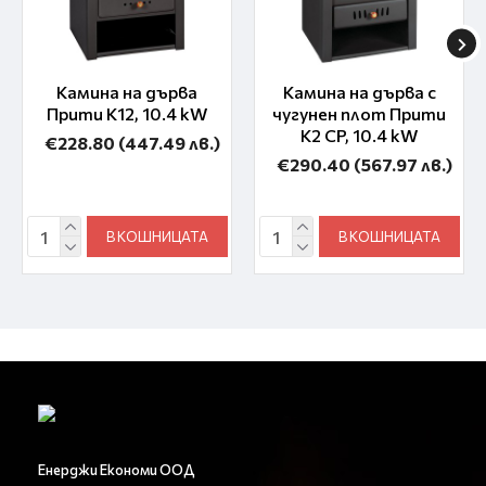
Камина на дърва
Камина на дърва с
Прити K12, 10.4 kW
чугунен плот Прити
K2 CP, 10.4 kW
€228.80
(447.49 лв.)
€290.40
(567.97 лв.)
В КОШНИЦАТА
В КОШНИЦАТА
Енерджи Економи ООД