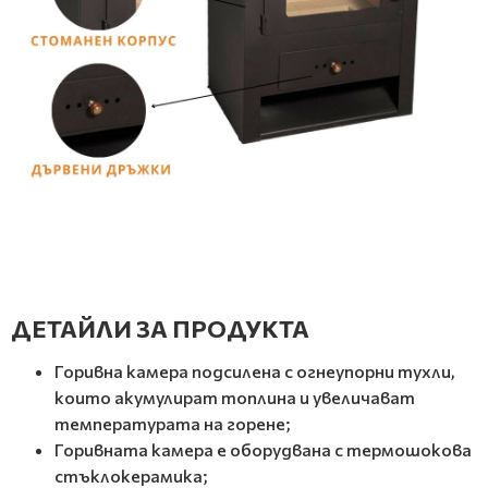
ДЕТАЙЛИ ЗА ПРОДУКТА
Горивна камера подсилена с огнеупорни тухли,
които акумулират топлина и увеличават
температурата на горене;
Горивната камера е оборудвана с термошокова
стъклокерамика;