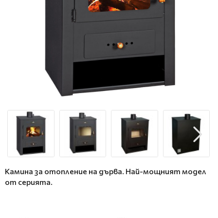
Камина за отопление на дърва. Най-мощният модел
от серията.