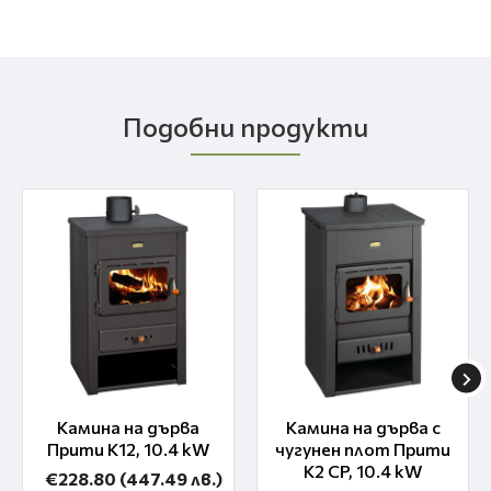
Подобни продукти
Камина на дърва
Камина на дърва с
Прити K12, 10.4 kW
чугунен плот Прити
K2 CP, 10.4 kW
€228.80
(447.49 лв.)