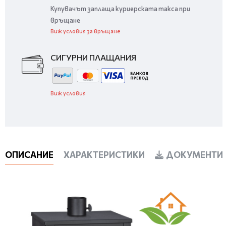
Купувачът заплаща куриерската такса при
връщане
Виж условия за връщане
СИГУРНИ ПЛАЩАНИЯ
Виж условия
ОПИСАНИЕ
ХАРАКТЕРИСТИКИ
ДОКУМЕНТИ 