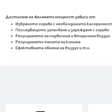
Достигане на желаната мощност зависи от:
Избраното гориво с необходимата калоричнос
Последващото запалване и зареждане с гориво
Регулирането на първичния и вторичния въздух
Регулирането тягата на комина
Ефективната обмяна на въздух и т.н.