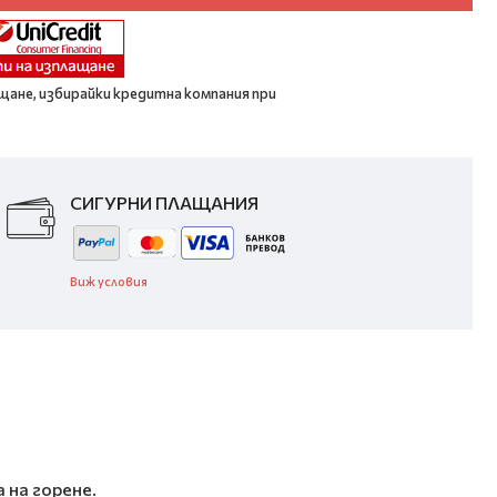
щане, избирайки кредитна компания при
СИГУРНИ ПЛАЩАНИЯ
Виж условия
 на горене.