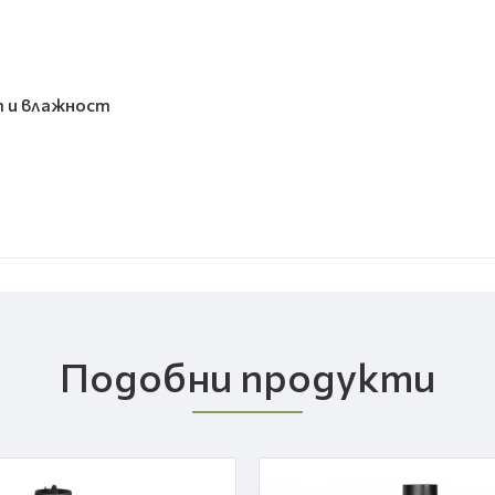
т и влажност
Подобни продукти