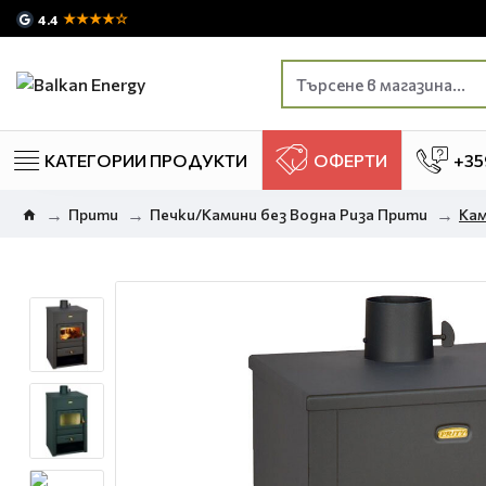
★★★★☆
4.4
КАТЕГОРИИ ПРОДУКТИ
ОФЕРТИ
+35
Прити
Печки/Камини без Водна Риза Прити
Кам