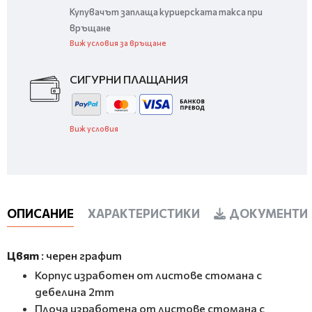
Купувачът заплаща куриерската такса при
връщане
Виж условия за връщане
СИГУРНИ ПЛАЩАНИЯ
Виж условия
ОПИСАНИЕ
ХАРАКТЕРИСТИКИ
ДОКУМЕНТИ 
Цвят
: черен графит
Корпус изработен от листове стомана с
дебелина 2mm
Плоча изработена от листове стомана с