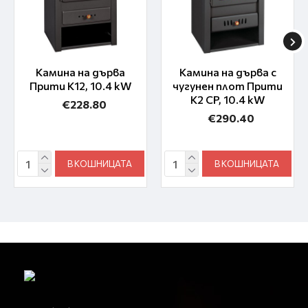
Камина на дърва
Камина на дърва с
Прити K12, 10.4 kW
чугунен плот Прити
K2 CP, 10.4 kW
€228.80
€290.40
В КОШНИЦАТА
В КОШНИЦАТА