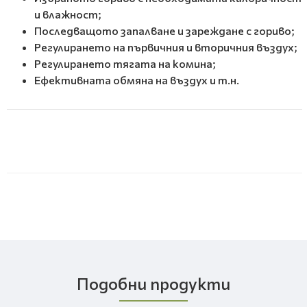
и влажност;
Последващото запалване и зареждане с гориво;
Регулирането на първичния и вторичния въздух;
Регулирането тягата на комина;
Ефективната обмяна на въздух и т.н.
Подобни продукти