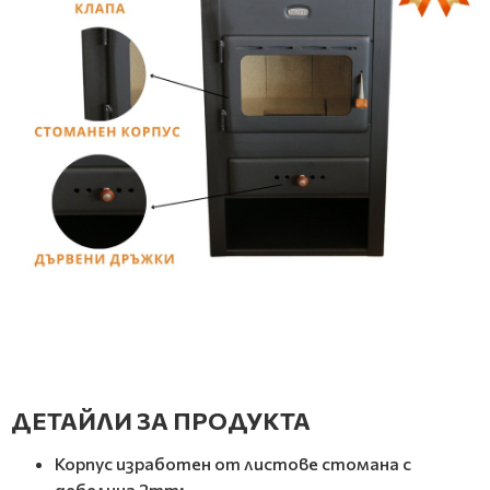
ДЕТАЙЛИ ЗА ПРОДУКТА
Корпус изработен от листове стомана с
дебелина 2mm;