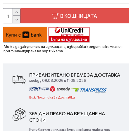
В КОШНИЦАТА
Може да закупите и на изплащане, избирайки кредитна компания
при финализиране на поръчката.
ПРИБЛИЗИТЕЛНО ВРЕМЕ ЗА ДОСТАВКА
между 09.08.2026 и 11.08.2026
Виж Политика За Доставки
365 ДНИ ПРАВО НА ВРЪЩАНЕ НА
СТОКИ
Купувачът заплаща куриерската такса при