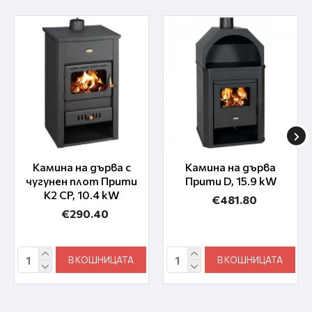
Камина на дърва с
Камина на дърва
чугунен плот Прити
Прити D, 15.9 kW
K2 CP, 10.4 kW
€481.80
€290.40
В КОШНИЦАТА
В КОШНИЦАТА