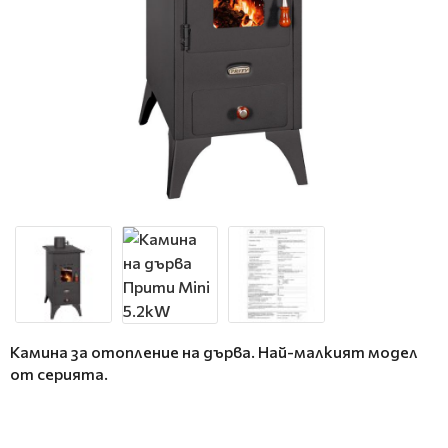
Камина за отопление на дърва. Най-малкият модел
от серията.