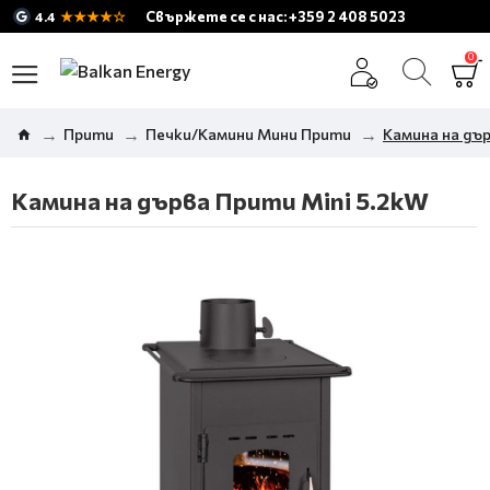
★★★★☆
Свържете се с нас: +359 2 408 5023
4.4
0
Прити
Печки/Камини Мини Прити
Камина на дър
Камина на дърва Прити Mini 5.2kW