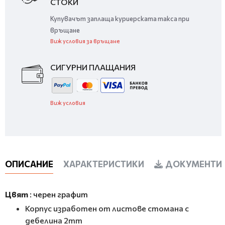
СТОКИ
Купувачът заплаща куриерската такса при
връщане
Виж условия за връщане
СИГУРНИ ПЛАЩАНИЯ
Виж условия
ОПИСАНИЕ
ХАРАКТЕРИСТИКИ
ДОКУМЕНТИ 
Цвят
: черен графит
Корпус изработен от листове стомана с
дебелина 2mm