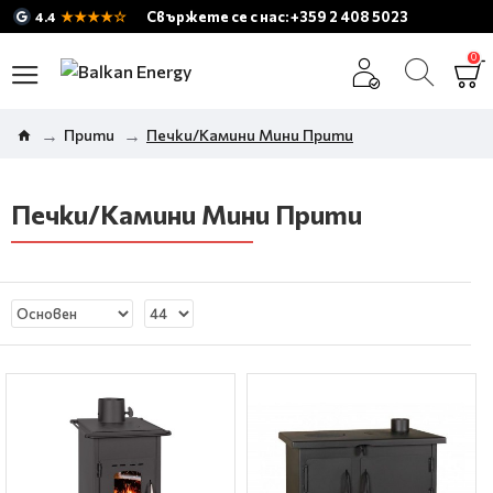
★★★★☆
Свържете се с нас: +359 2 408 5023
4.4
0
Прити
Печки/Камини Мини Прити
Печки/Камини Мини Прити