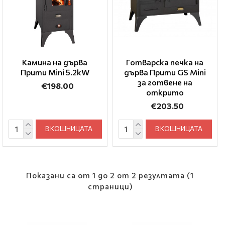
Камина на дърва
Готварска печка на
Прити Mini 5.2kW
дърва Прити GS Mini
за готвене на
€198.00
открито
€203.50
В КОШНИЦАТА
В КОШНИЦАТА
Показани са от 1 до 2 от 2 резултата (1
страници)