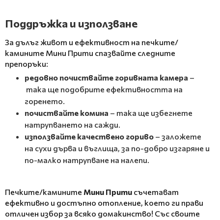
Поддръжка и използване
За дълъг живот и ефективност на печките/
камините Мини Прити спазвайте следните
препоръки:
редовно почиствайте горивната камера
–
така ще подобрите ефективността на
горенето.
почиствайте комина
– така ще избегнете
натрупването на сажди.
използвайте качествено гориво
– заложете
на сухи дърва и въглища, за по-добро изгаряне и
по-малко натрупване на налепи.
Печките/камините
Мини Прити
съчетават
ефективно и достъпно отопление, което ги прави
отличен избор за всяко домакинство! Със своите