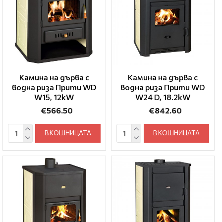
Камина на дърва с
Камина на дърва с
водна риза Прити WD
водна риза Прити WD
W15, 12kW
W24 D, 18.2kW
€566.50
€842.60
В КОШНИЦАТА
В КОШНИЦАТА