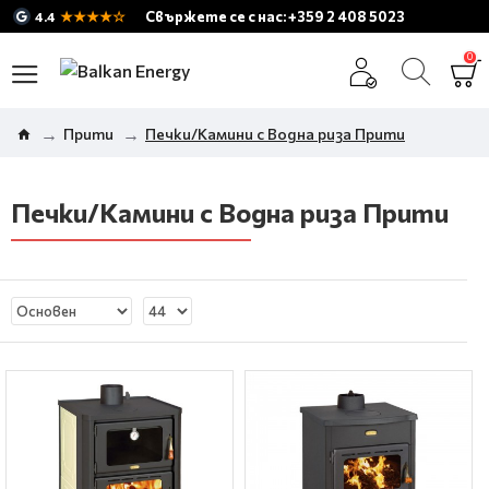
★★★★☆
Свържете се с нас: +359 2 408 5023
4.4
0
Прити
Печки/Камини с Водна риза Прити
Печки/Камини с Водна риза Прити