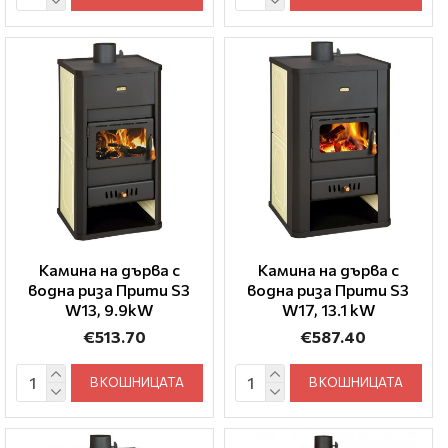
Камина на дърва с
Камина на дърва с
водна риза Прити S3
водна риза Прити S3
W13, 9.9kW
W17, 13.1 kW
€513.70
€587.40
В КОШНИЦАТА
В КОШНИЦАТА