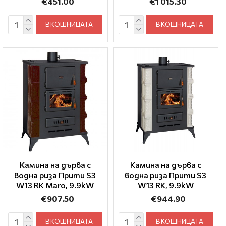
€451.00
€1 015.30
В КОШНИЦАТА
В КОШНИЦАТА
Камина на дърва с
Камина на дърва с
водна риза Прити S3
водна риза Прити S3
W13 RK Maro, 9.9kW
W13 RK, 9.9kW
€907.50
€944.90
В КОШНИЦАТА
В КОШНИЦАТА