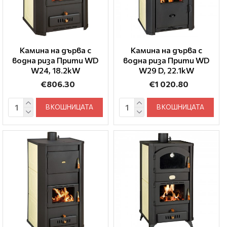
Камина на дърва с
Камина на дърва с
водна риза Прити WD
водна риза Прити WD
W24, 18.2kW
W29 D, 22.1kW
€806.30
€1 020.80
В КОШНИЦАТА
В КОШНИЦАТА