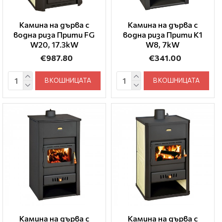
Камина на дърва с
Камина на дърва с
водна риза Прити FG
водна риза Прити K1
W20, 17.3kW
W8, 7kW
€987.80
€341.00
В КОШНИЦАТА
В КОШНИЦАТА
Камина на дърва с
Камина на дърва с