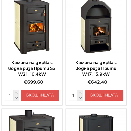
Камина на дърва с
Камина на дърва с
водна риза Прити S3
водна риза Прити
W21, 16.4kW
W17, 15.9kW
€699.60
€642.40
В КОШНИЦАТА
В КОШНИЦАТА