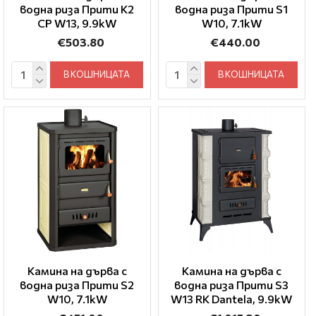
водна риза Прити K2
водна риза Прити S1
CP W13, 9.9kW
W10, 7.1kW
€503.80
€440.00
В КОШНИЦАТА
В КОШНИЦАТА
Камина на дърва с
Камина на дърва с
водна риза Прити S2
водна риза Прити S3
W10, 7.1kW
W13 RK Dantela, 9.9kW