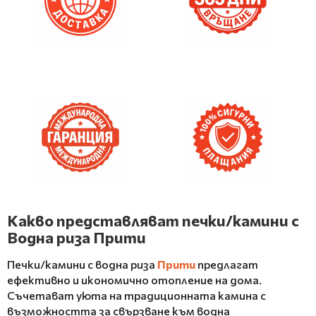
Какво представляват печки/камини с
Водна риза Прити
Печки/камини с водна риза
Прити
предлагат
ефективно и икономично отопление на дома.
Съчетават уюта на традиционната камина с
възможността за свързване към водна