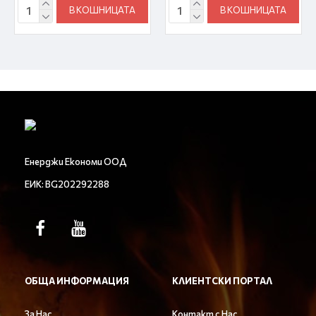
В КОШНИЦАТА
В КОШНИЦАТА
Енерджи Економи ООД
ЕИК: BG202292288
ОБЩА ИНФОРМАЦИЯ
КЛИЕНТСКИ ПОРТАЛ
За Нас
Контакт с Нас