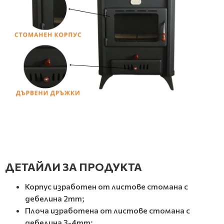
ДЕТАЙЛИ ЗА ПРОДУКТА
Корпус изработен от листове стомана с
дебелина 2mm;
Плоча изработена от листове стомана с
дебелина 3-4mm;