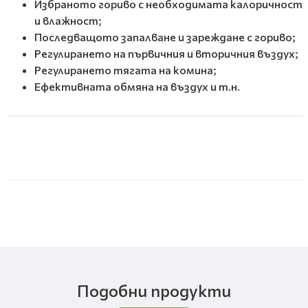
Избраното гориво с необходимата калоричност
и влажност;
Последващото запалване и зареждане с гориво;
Регулирането на първичния и вторичния въздух;
Регулирането тягата на комина;
Ефективната обмяна на въздух и т.н.
Подобни продукти