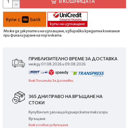
В КОШНИЦАТА
Може да закупите и на изплащане, избирайки кредитна компания
при финализиране на поръчката.
ПРИБЛИЗИТЕЛНО ВРЕМЕ ЗА ДОСТАВКА
между 07.08.2026 и 09.08.2026
Виж Политика За Доставки
365 ДНИ ПРАВО НА ВРЪЩАНЕ НА
СТОКИ
Купувачът заплаща куриерската такса при
връщане
Виж условия за връщане