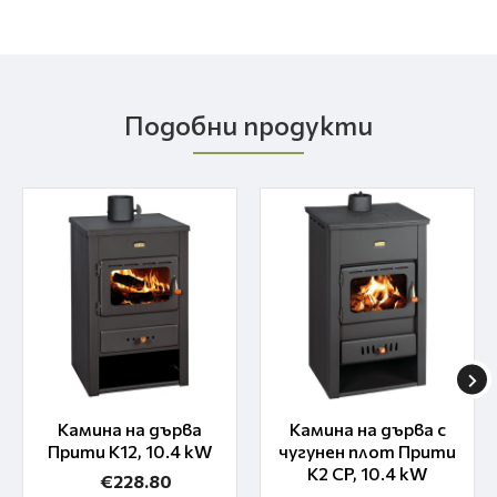
Подобни продукти
Камина на дърва
Камина на дърва с
Прити K12, 10.4 kW
чугунен плот Прити
K2 CP, 10.4 kW
€228.80