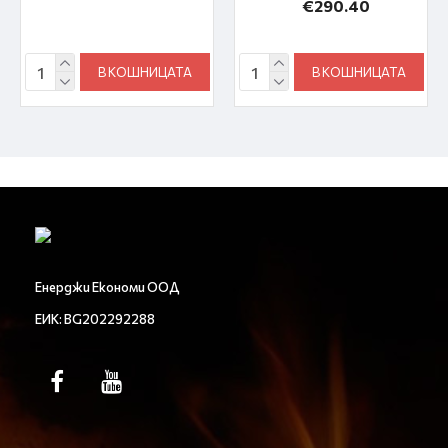
€290.40
В КОШНИЦАТА
В КОШНИЦАТА
Енерджи Економи ООД
ЕИК: BG202292288