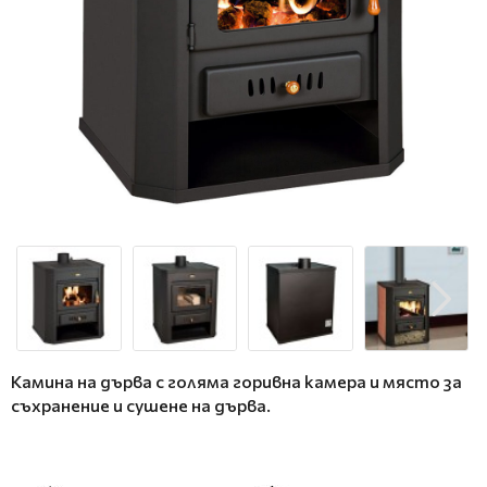
Камина на дърва с голяма горивна камера и място за
съхранение и сушене на дърва.