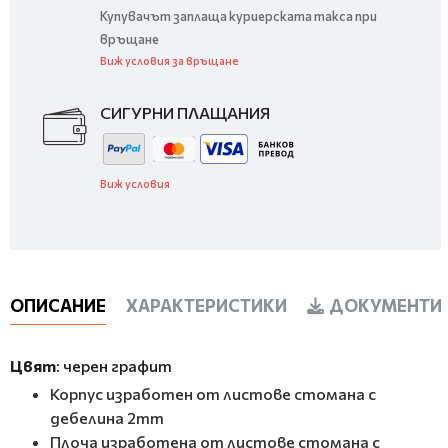
Купувачът заплаща куриерската такса при
връщане
Виж условия за връщане
СИГУРНИ ПЛАЩАНИЯ
Виж условия
ОПИСАНИЕ
ХАРАКТЕРИСТИКИ
ДОКУМЕНТИ 
Цвят
: черен графит
Корпус изработен от листове стомана с
дебелина 2mm
Плоча изработена от листове стомана с