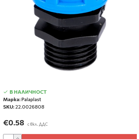
В НАЛИЧНОСТ
Марка:
Palaplast
SKU:
22.0026808
€0.58
с вкл. ДДС