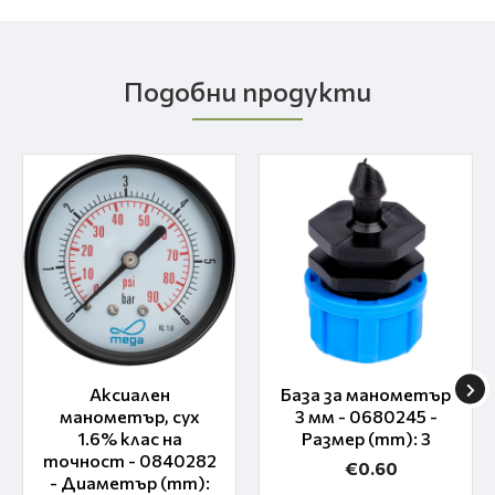
Подобни продукти
Аксиален
База за манометър
манометър, сух
3 мм - 0680245 -
1.6% клас на
Размер (mm): 3
точност - 0840282
€0.60
- Диаметър (mm):