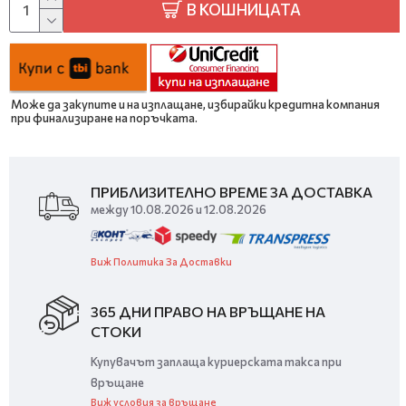
В КОШНИЦАТА
Може да закупите и на изплащане, избирайки кредитна компания
при финализиране на поръчката.
ПРИБЛИЗИТЕЛНО ВРЕМЕ ЗА ДОСТАВКА
между 10.08.2026 и 12.08.2026
Виж Политика За Доставки
365 ДНИ ПРАВО НА ВРЪЩАНЕ НА
СТОКИ
Купувачът заплаща куриерската такса при
връщане
Виж условия за връщане