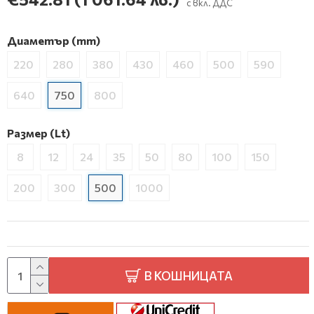
с вкл. ДДС
Диаметър (mm)
220
280
380
430
460
500
590
640
750
800
Размер (Lt)
8
12
24
35
50
80
100
150
200
300
500
1000
В КОШНИЦАТА