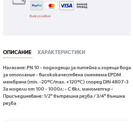
Виж условия
ОПИСАНИЕ
ХАРАКТЕРИСТИКИ
Налягане: PN 10 - подходящи за питейна и гореща вода
за отопление - висококачествена сменяема EPDM
мембрана (min. -20°C/max. +120°C) според DIN 4807-3
За модели от 100 - 1000л: - С вкл. манометър -
Присъединяване: 1/2" вътрешна резба / 3/4" външна
резба