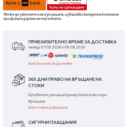
Може да закупите и на изплащане, избирайки кредитна компания
при финализиране на поръчката.
ПРИБЛИЗИТЕЛНО ВРЕМЕ ЗА ДОСТАВКА
между 07.08.2026 и 09.08.2026
Виж Политика За Доставки
365 ДНИ ПРАВО НА ВРЪЩАНЕ НА
СТОКИ
Купувачът заплаща куриерската такса при
връщане
Виж условия за връщане
СИГУРНИ ПЛАЩАНИЯ