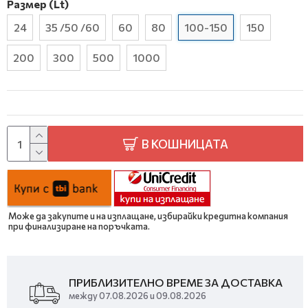
Размер (Lt)
24
35 /50 /60
60
80
100-150
150
200
300
500
1000
В КОШНИЦАТА
Може да закупите и на изплащане, избирайки кредитна компания
при финализиране на поръчката.
ПРИБЛИЗИТЕЛНО ВРЕМЕ ЗА ДОСТАВКА
между 07.08.2026 и 09.08.2026