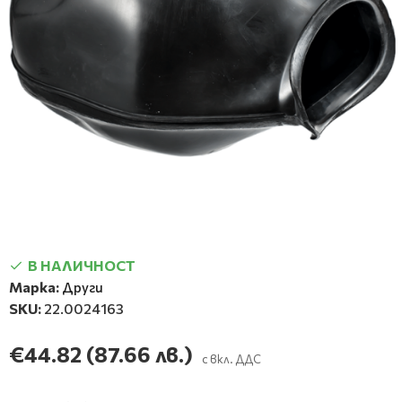
В НАЛИЧНОСТ
Марка:
Други
SKU:
22.0024163
€44.82
(87.66 лв.)
с вкл. ДДС