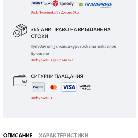
Виж Политика За Доставки
365 ДНИ ПРАВО НА ВРЪЩАНЕ НА
СТОКИ
Купувачът заплаща куриерската такса при
връщане
Виж условия за връщане
СИГУРНИ ПЛАЩАНИЯ
Виж условия
ОПИСАНИЕ
ХАРАКТЕРИСТИКИ