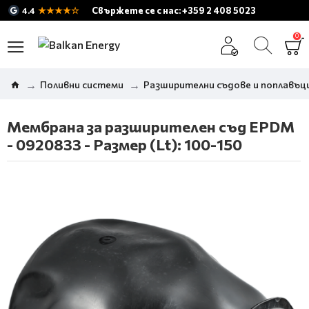
★★★★☆
Свържете се с нас: +359 2 408 5023
4.4
0
Поливни системи
Разширителни съдове и поплавъци
Мембрана за разширителен съд EPDM
- 0920833 - Размер (Lt): 100-150