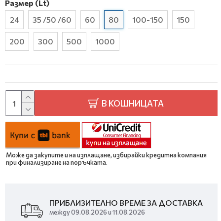
Размер (Lt)
24
35 /50 /60
60
80
100-150
150
200
300
500
1000
В КОШНИЦАТА
Може да закупите и на изплащане, избирайки кредитна компания
при финализиране на поръчката.
ПРИБЛИЗИТЕЛНО ВРЕМЕ ЗА ДОСТАВКА
между 09.08.2026 и 11.08.2026