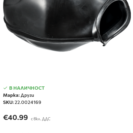
В НАЛИЧНОСТ
Марка:
Други
SKU:
22.0024169
€40.99
с вкл. ДДС