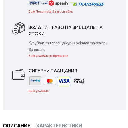
Виж Политика За Доставки
365 ДНИ ПРАВО НА ВРЪЩАНЕ НА
СТОКИ
Купувачът заплаща куриерската такса при
връщане
Виж условия за връщане
СИГУРНИ ПЛАЩАНИЯ
Виж условия
ОПИСАНИЕ
ХАРАКТЕРИСТИКИ