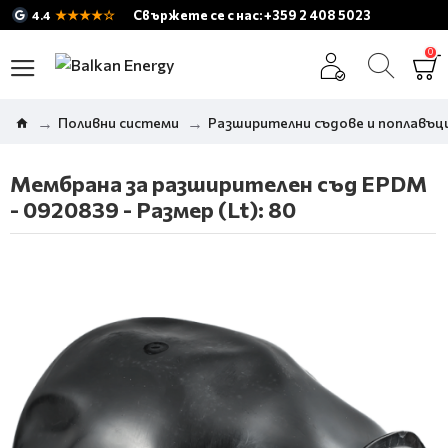
★★★★☆
Свържете се с нас: +359 2 408 5023
4.4
0
Поливни системи
Разширителни съдове и поплавъци
Мембрана за разширителен съд EPDM
- 0920839 - Размер (Lt): 80