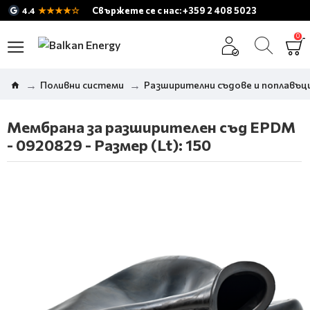
★★★★☆
Свържете се с нас: +359 2 408 5023
4.4
0
Поливни системи
Разширителни съдове и поплавъци
Мембрана за разширителен съд EPDM
- 0920829 - Размер (Lt): 150