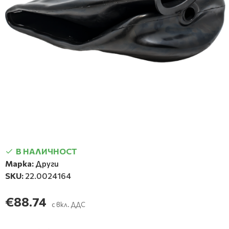
В НАЛИЧНОСТ
Марка:
Други
SKU:
22.0024164
€88.74
с вкл. ДДС