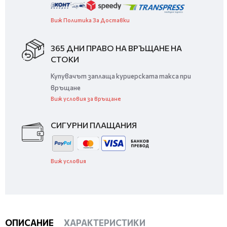
Виж Политика За Доставки
365 ДНИ ПРАВО НА ВРЪЩАНЕ НА
СТОКИ
Купувачът заплаща куриерската такса при
връщане
Виж условия за връщане
СИГУРНИ ПЛАЩАНИЯ
Виж условия
ОПИСАНИЕ
ХАРАКТЕРИСТИКИ