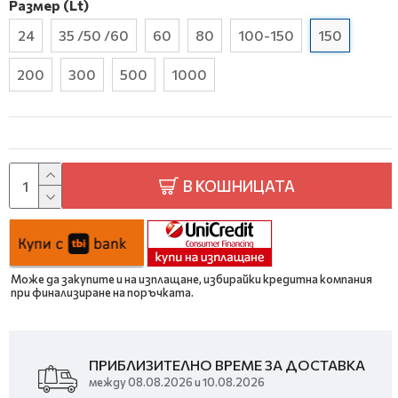
Размер (Lt)
24
35 /50 /60
60
80
100-150
150
200
300
500
1000
В КОШНИЦАТА
Може да закупите и на изплащане, избирайки кредитна компания
при финализиране на поръчката.
ПРИБЛИЗИТЕЛНО ВРЕМЕ ЗА ДОСТАВКА
между 08.08.2026 и 10.08.2026