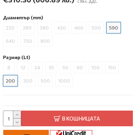
с вкл. ДДС
Диаметър (mm)
220
280
380
430
460
500
590
640
750
800
Размер (Lt)
8
12
24
35
50
80
100
150
200
300
500
1000
В КОШНИЦАТА