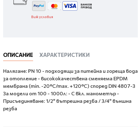
Виж условия
ОПИСАНИЕ
ХАРАКТЕРИСТИКИ
Налягане: PN 10 - подходящи за питейна и гореща вода
за отопление - висококачествена сменяема EPDM
мембрана (min. -20°C/max. +120°C) според DIN 4807-3
За модели от 100 - 1000л: - С вкл. манометър -
Присъединяване: 1/2" вътрешна резба / 3/4" външна
резба