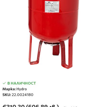
В НАЛИЧНОСТ
Марка:
Hydro
SKU:
22.0024180
€310.30
(606.89 лв.)