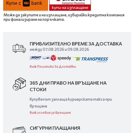
Може да закупите и на изплащане, избирайки кредитна компания
при финализиране на поръчката.
ПРИБЛИЗИТЕЛНО ВРЕМЕ ЗА ДОСТАВКА
между 07.08.2026 и 09.08.2026
Виж Политика За Доставки
365 ДНИ ПРАВО НА ВРЪЩАНЕ НА
СТОКИ
Купувачът заплаща куриерската такса при
връщане
Виж условия за връщане
СИГУРНИ ПЛАЩАНИЯ