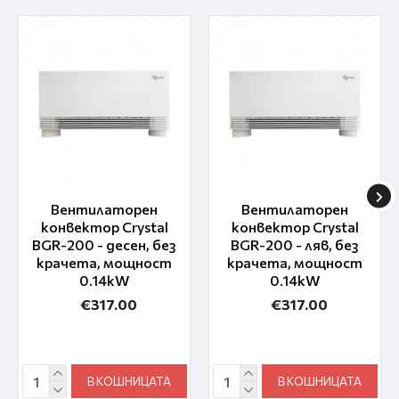
Вентилаторен
Вентилаторен
конвектор Crystal
конвектор Crystal
BGR-200 - десен, без
BGR-200 - ляв, без
крачета, мощност
крачета, мощност
0.14kW
0.14kW
€317.00
€317.00
В КОШНИЦАТА
В КОШНИЦАТА