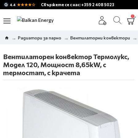
★★★★☆
Свържете се с нас: +359 2 408 5023
4.4
0
Радиатори за парно
Вентилаторни конвектори
Вентилаторен конвектор Термолукс,
Модел 120, Мощност 8,65kW, с
термостат, с крачета