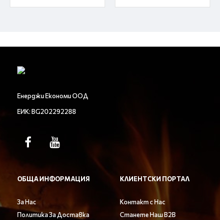
Енерджи Економи ООД
ЕИК: BG202292288
ОБЩА ИНФОРМАЦИЯ
КЛИЕНТСКИ ПОРТАЛ
За Нас
Контакт с Нас
Политика За Доставка
Станете Наш B2B