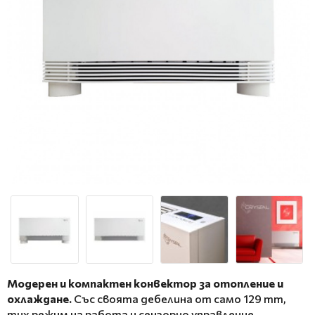
Модерен и компактен конвектор за отопление и
охлаждане.
Със своята дебелина от само 129 mm,
тих режим на работа и сензорно управление,