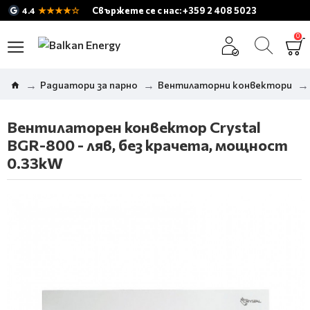
★★★★☆
Свържете се с нас: +359 2 408 5023
4.4
0
Радиатори за парно
Вентилаторни конвектори
Вентилаторен конвектор Crystal
BGR-800 - ляв, без крачета, мощност
0.33kW