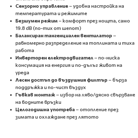
Сензорно управление
– удобна настройка на
температурата и режимите
Безшумен режим
– комфорт през нощта, само
19.8 dB (по-тих от шепот)
Балансиран тангенциален вентилатор
–
равномерно разпределение на топлината и тиха
работа
Инверторен електродвигател
– по-ниска
консумация на енергия и по-дълъг живот на
уреда
Лесен достъп до въздушния филтър
– бърза
поддръжка и по-чист въздух
Гъвкав монтаж
– избор на ляво/дясно свързване
на водните връзки
Целогодишна употреба
– отопление през
зимата и охлаждане през лятото