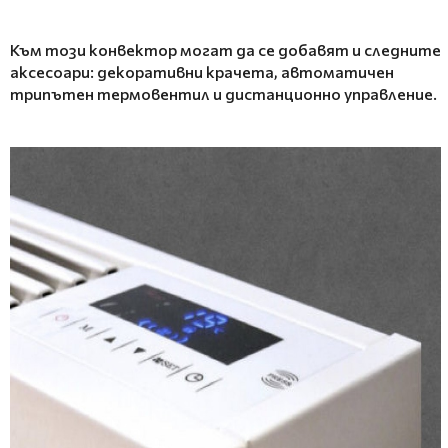
Към този
конвектор
могат да се добавят и следните
аксесоари: декоративни крачета, автоматичен
трипътен термовентил и дистанционно управление.