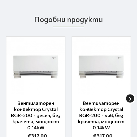
Подобни продукти
Вентилаторен
Вентилаторен
конвектор Crystal
конвектор Crystal
BGR-200 - десен, без
BGR-200 - ляв, без
крачета, мощност
крачета, мощност
0.14kW
0.14kW
€317.00
€317.00