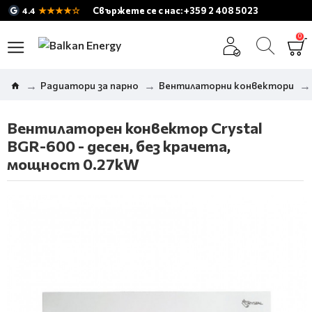
★★★★☆
Свържете се с нас: +359 2 408 5023
4.4
0
Радиатори за парно
Вентилаторни конвектори
Вентилаторен конвектор Crystal
BGR-600 - десен, без крачета,
мощност 0.27kW