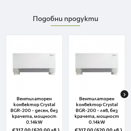
Подобни продукти
Вентилаторен
Вентилаторен
конвектор Crystal
конвектор Crystal
BGR-200 - десен, без
BGR-200 - ляв, без
крачета, мощност
крачета, мощност
0.14kW
0.14kW
€317.00
(620.00 лв.)
€317.00
(620.00 лв.)