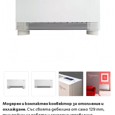
Модерен и компактен конвектор за отопление и
охлаждане.
Със своята дебелина от само 129 mm,
тих режим на работа и сензорно управление,