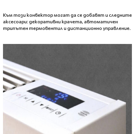
Към този
конвектор
могат да се добавят и следните
аксесоари: декоративни крачета, автоматичен
трипътен термовентил и дистанционно управление.