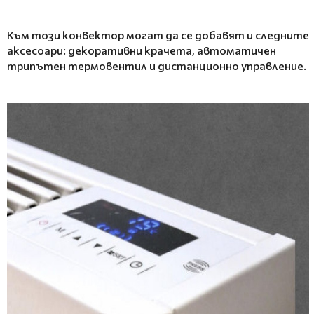
Към този
конвектор
могат да се добавят и следните
аксесоари: декоративни крачета, автоматичен
трипътен термовентил и дистанционно управление.