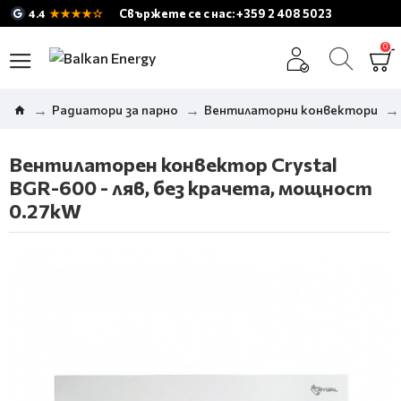
★★★★☆
Свържете се с нас: +359 2 408 5023
4.4
0
Радиатори за парно
Вентилаторни конвектори
Вентилаторен конвектор Crystal
BGR-600 - ляв, без крачета, мощност
0.27kW