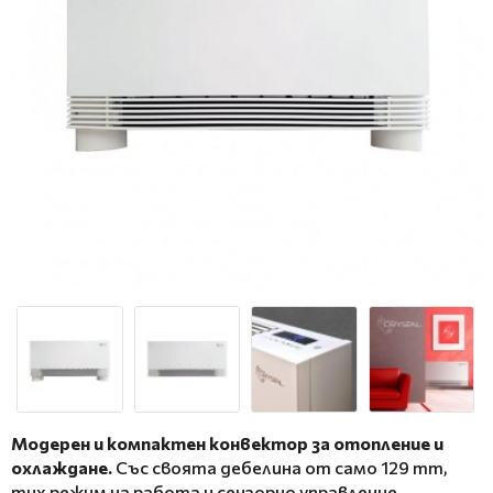
Модерен и компактен конвектор за отопление и
охлаждане.
Със своята дебелина от само 129 mm,
тих режим на работа и сензорно управление,