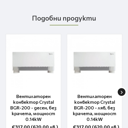
Подобни продукти
Вентилаторен
Вентилаторен
конвектор Crystal
конвектор Crystal
BGR-200 - десен, без
BGR-200 - ляв, без
крачета, мощност
крачета, мощност
0.14kW
0.14kW
€317.00
(620.00 лв.)
€317.00
(620.00 лв.)