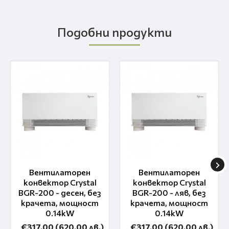
Подобни продукти
Вентилаторен
Вентилаторен
конвектор Crystal
конвектор Crystal
BGR-200 - десен, без
BGR-200 - ляв, без
крачета, мощност
крачета, мощност
0.14kW
0.14kW
€317.00
(620.00 лв.)
€317.00
(620.00 лв.)