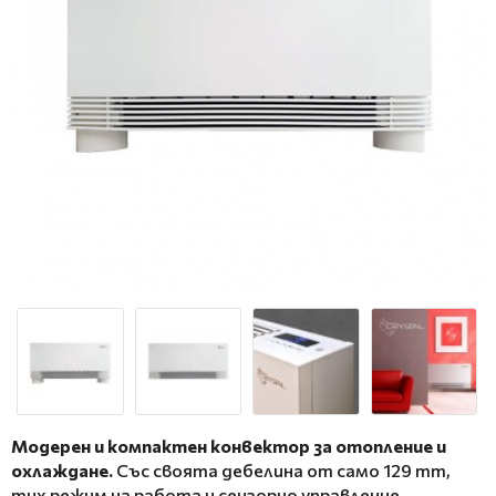
Модерен и компактен конвектор за отопление и
охлаждане.
Със своята дебелина от само 129 mm,
тих режим на работа и сензорно управление,