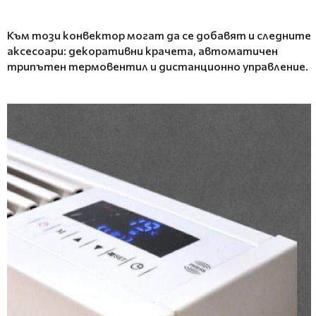
Към този
конвектор
могат да се добавят и следните
аксесоари: декоративни крачета, автоматичен
трипътен термовентил и дистанционно управление.