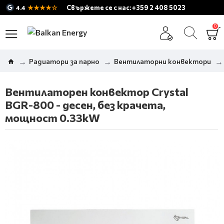
★★★★☆
Свържете се с нас: +359 2 408 5023
4.4
0
Радиатори за парно
Вентилаторни конвектори
Вентилаторен конвектор Crystal
BGR-800 - десен, без крачета,
мощност 0.33kW