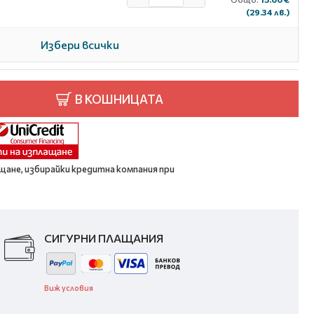
(29.34 лв.)
Избери всички
В КОШНИЦАТА
щане, избирайки кредитна компания при
СИГУРНИ ПЛАЩАНИЯ
Виж условия