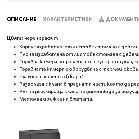
ОПИСАНИЕ
ХАРАКТЕРИСТИКИ
ДОКУМЕНТИ
Цвят
: черен графит
Корпус изработен от листове стомана с дебели
Плоча изработена от листове стомана с дебели
Горивна камера подсилена с огнеупорни тухли,
Горивната камера е оборудвана с термошокова
Чугунена решетка (скара).
Разполага с клапа в предната част, която да ре
Ръчна регулираща клапа на диоотвода за регули
Метална дръжка на вратата.