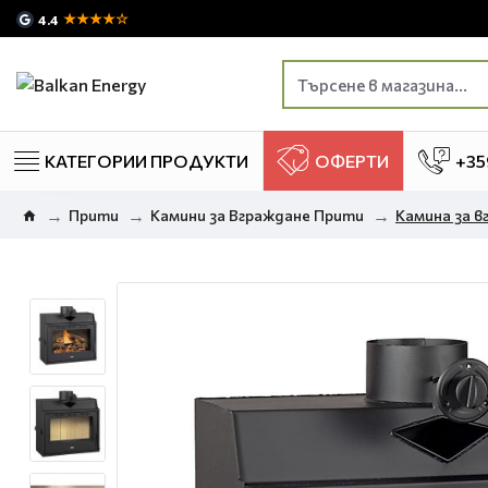
★★★★☆
4.4
КАТЕГОРИИ ПРОДУКТИ
ОФЕРТИ
+35
Прити
Камини за Вграждане Прити
Камина за в