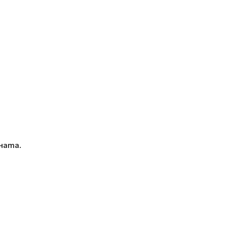
ната.