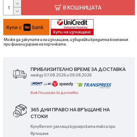
В КОШНИЦАТА
Може да закупите и на изплащане, избирайки кредитна компания
при финализиране на поръчката.
ПРИБЛИЗИТЕЛНО ВРЕМЕ ЗА ДОСТАВКА
между 07.08.2026 и 09.08.2026
Виж Политика За Доставки
365 ДНИ ПРАВО НА ВРЪЩАНЕ НА
СТОКИ
Купувачът заплаща куриерската такса при
връщане