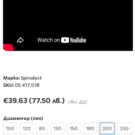
Марка:
Spiroduct
SKU:
05.417.018
€39.63
(77.50 лв.)
с вкл. ДДС
Диаметър (mm)
100
120
80
130
150
180
200
230