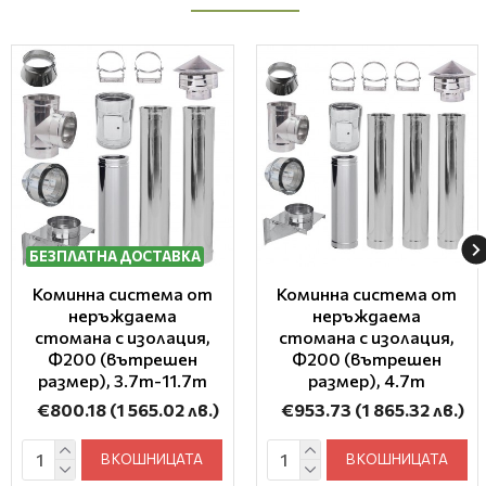
БЕЗПЛАТНА ДОСТАВКА
Коминна система от
Коминна система от
неръждаема
неръждаема
стомана с изолация,
стомана с изолация,
Ф200 (вътрешен
Ф200 (вътрешен
размер), 3.7m-11.7m
размер), 4.7m
€800.18
(1 565.02 лв.)
€953.73
(1 865.32 лв.)
В КОШНИЦАТА
В КОШНИЦАТА