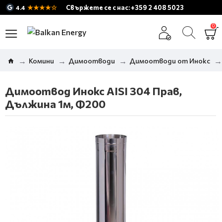
★★★★☆
Свържете се с нас: +359 2 408 5023
4.4
0
Комини
Димоотводи
Димоотводи от Инокс
Димоотвод Инокс AISI 304 Прав,
Дължина 1м, Ф200