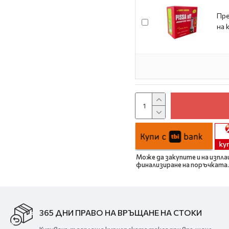
Пре
на 
Може да закупите и на изпла
финализиране на поръчката.
365 ДНИ ПРАВО НА ВРЪЩАНЕ НА СТОКИ