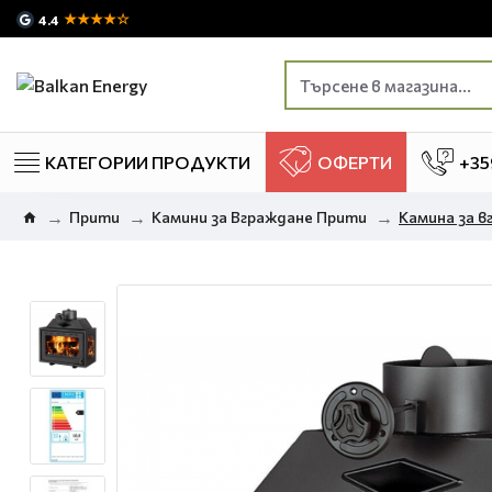
★★★★☆
4.4
КАТЕГОРИИ ПРОДУКТИ
ОФЕРТИ
+35
Прити
Камини за Вграждане Прити
Камина за в