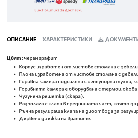
Виж Политика За Доставки
ОПИСАНИЕ
ХАРАКТЕРИСТИКИ
ДОКУМЕНТИ
Цвят
: черен графит
Корпус изработен от листове стомана с дебели
Плоча изработена от листове стомана с дебели
Горивна камера подсилена с огнеупорни тухли,
Горивната камера е оборудвана с термошокова
Чугунена решетка (скара).
Разполага с клапа в предишната част, която да
Ръчна регулираща клапа на диоотвода за регули
Дървени дръжки на вратите.