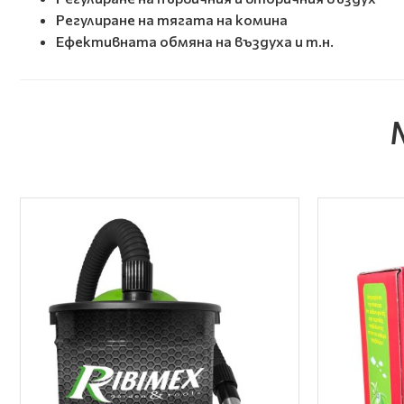
Регулиране на тягата на комина
Ефективната обмяна на въздуха и т.н.