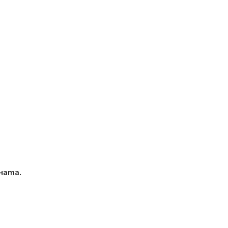
ната.