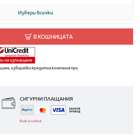
Избери всички
В КОШНИЦАТА
щане, избирайки кредитна компания при
СИГУРНИ ПЛАЩАНИЯ
Виж условия