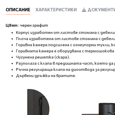
ОПИСАНИЕ
ХАРАКТЕРИСТИКИ
ДОКУМЕНТИ
Цвят
: черен графит
Корпус изработен от листове стомана с дебели
Плоча изработена от листове стомана с дебели
Горивна камера подсилена с огнеупорни тухли,
Горивната камера е оборудвана с термошокова
Чугунена решетка (скара).
Разполага с клапа в предишната част, която да
Ръчна регулираща клапа на диоотвода за регули
Дървени дръжки на вратите.