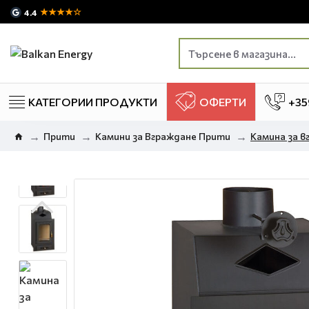
★★★★☆
4.4
КАТЕГОРИИ ПРОДУКТИ
ОФЕРТИ
+35
Прити
Камини за Вграждане Прити
Камина за в