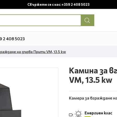
Свържете се с нас: +359 2 408 5023
9 2 408 5023
граждане на дърва Прити VM, 13.5 kw
Камина за в
VM, 13.5 kw
Камера за вграждане н
Енергиен клас