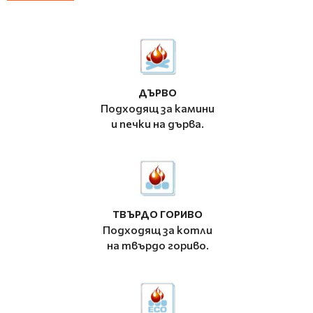
ДЪРВО
Подходящ за камини
и печки на дърва.
ТВЪРДО ГОРИВО
Подходящ за котли
на твърдо гориво.