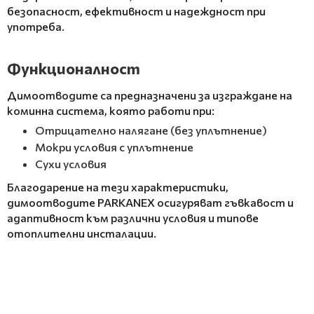
безопасност, ефективност и надеждност при
употреба.
Функционалност
Димоотводите са предназначени за изграждане на
коминна система, която работи при:
Отрицателно налягане (без уплътнение)
Мокри условия с уплътнение
Сухи условия
Благодарение на тези характеристики,
димоотводите PARKANEX осигуряват гъвкавост и
адаптивност към различни условия и типове
отоплителни инсталации.