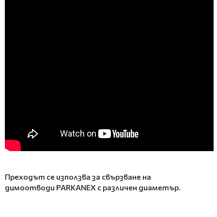
Преходът се използва за свързване на
димоотводи PARKANEX с различен диаметър.