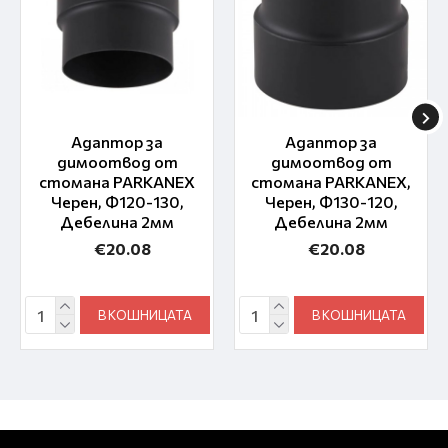
Адаптор за
Адаптор за
димоотвод от
димоотвод от
стомана PARKANEX
стомана PARKANEX,
Черен, Ф120-130,
Черен, Ф130-120,
Дебелина 2мм
Дебелина 2мм
€20.08
€20.08
В КОШНИЦАТА
В КОШНИЦАТА