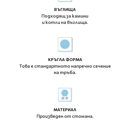
ВЪГЛИЩА
Подходящ за камини
и котли на въглища.
КРЪГЛА ФОРМА
Това е стандартното напречно сечение
на тръба.
МАТЕРИАЛ
Произведен от стомана.