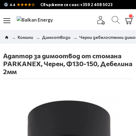
★★★★☆
Свържете се с нас: +359 2 408 5023
4.4
0
Комини
Димоотводи
Черни дебелостенни дим
Адаптор за димоотвод от стомана
PARKANEX, Черен, Ф130-150, Дебелина
2мм