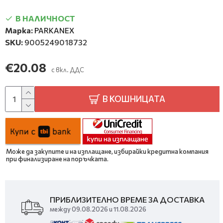
В НАЛИЧНОСТ
Марка:
PARKANEX
SKU:
9005249018732
€20.08
с вкл. ДДС
В КОШНИЦАТА
Може да закупите и на изплащане, избирайки кредитна компания
при финализиране на поръчката.
ПРИБЛИЗИТЕЛНО ВРЕМЕ ЗА ДОСТАВКА
между 09.08.2026 и 11.08.2026