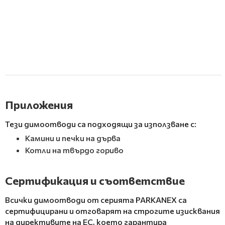
Приложения
Тези димоотводи са подходящи за използване с:
Камини и печки на дърва
Котли на твърдо гориво
Сертификация и съответствие
Всички димоотводи от серията PARKANEX са
сертифицирани и отговарят на строгите изисквания
на директивите на ЕС, което гарантира