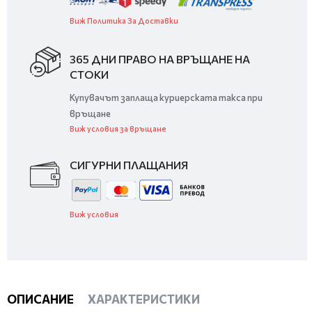
Виж Политика За Доставки
365 ДНИ ПРАВО НА ВРЪЩАНЕ НА
СТОКИ
Купувачът заплаща куриерската такса при
връщане
Виж условия за връщане
СИГУРНИ ПЛАЩАНИЯ
Виж условия
ОПИСАНИЕ
ХАРАКТЕРИСТИКИ