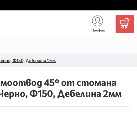
0
Профил
ерно, Ф150, Дебелина 2мм
имоотвод 45° от стомана
ерно, Ф150, Дебелина 2мм