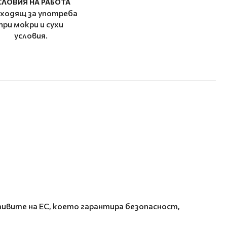
СЛОВИЯ НА РАБОТА
ходящ за употреба
при мокри и сухи
условия.
ивите на ЕС, което гарантира безопасност,