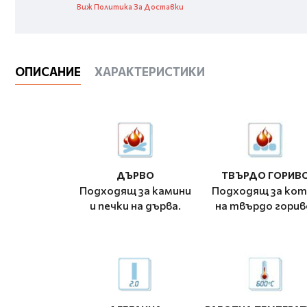
Виж Политика За Доставки
ОПИСАНИЕ
ХАРАКТЕРИСТИКИ
ДЪРВО
ТВЪРДО ГОРИВ
Подходящ за камини
Подходящ за кот
и печки на дърва.
на твърдо горив