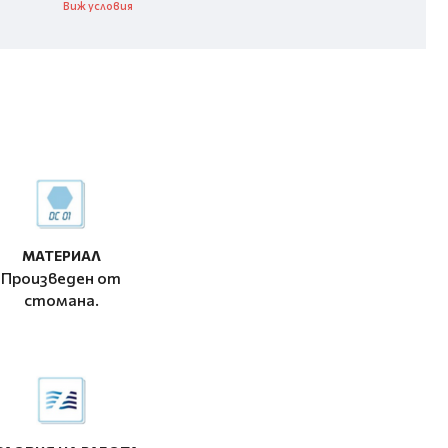
Виж условия
МАТЕРИАЛ
Произведен от
стомана.