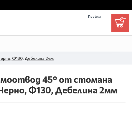
Профил
0
ерно, Ф130, Дебелина 2мм
имоотвод 45° от стомана
ерно, Ф130, Дебелина 2мм