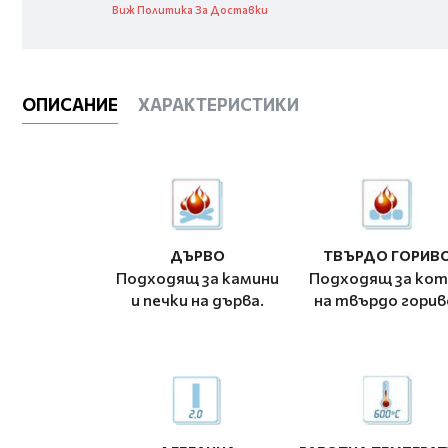
Виж Политика За Доставки
ОПИСАНИЕ
ХАРАКТЕРИСТИКИ
ДЪРВО
ТВЪРДО ГОРИВ
Подходящ за камини
Подходящ за кот
и печки на дърва.
на твърдо горив