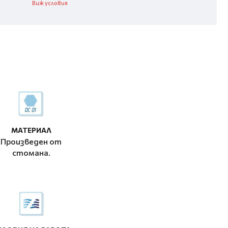
Виж условия
МАТЕРИАЛ
Произведен от
стомана.